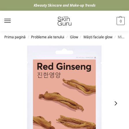
Kbeauty Skincare and Make-up Trends
0
Prima pagină
Probleme ale tenului
Glow
Măști faciale glow
Missha Airy Fit Mask Red Ginseng, 19g
/
/
/
/