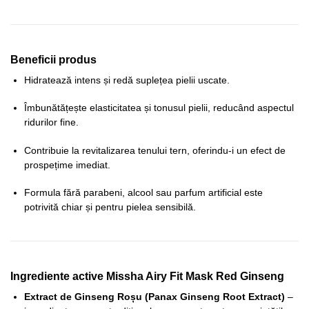
Beneficii produs
Hidratează intens și redă suplețea pielii uscate.
Îmbunătățește elasticitatea și tonusul pielii, reducând aspectul
ridurilor fine.
Contribuie la revitalizarea tenului tern, oferindu-i un efect de
prospețime imediat.
Formula fără parabeni, alcool sau parfum artificial este
potrivită chiar și pentru pielea sensibilă.
Ingrediente active Missha Airy Fit Mask Red Ginseng
Extract de Ginseng Roșu (Panax Ginseng Root Extract)
–