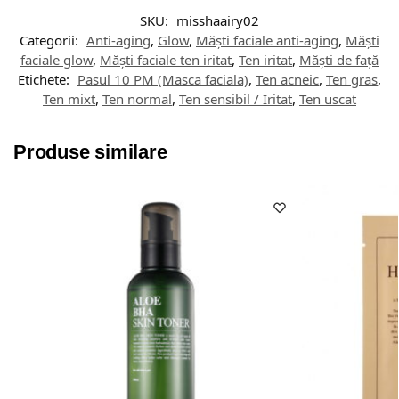
SKU:
misshaairy02
Categorii:
Anti-aging
,
Glow
,
Măști faciale anti-aging
,
Măști
faciale glow
,
Măști faciale ten iritat
,
Ten iritat
,
Măști de față
Etichete:
Pasul 10 PM (Masca faciala)
,
Ten acneic
,
Ten gras
,
Ten mixt
,
Ten normal
,
Ten sensibil / Iritat
,
Ten uscat
Produse similare