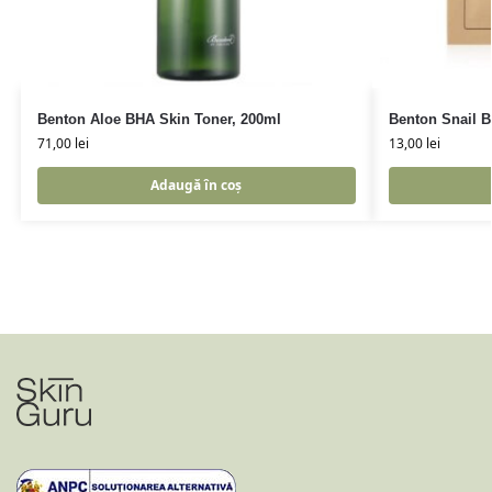
Benton Aloe BHA Skin Toner, 200ml
Benton Snail B
71,00
lei
13,00
lei
Adaugă în coș