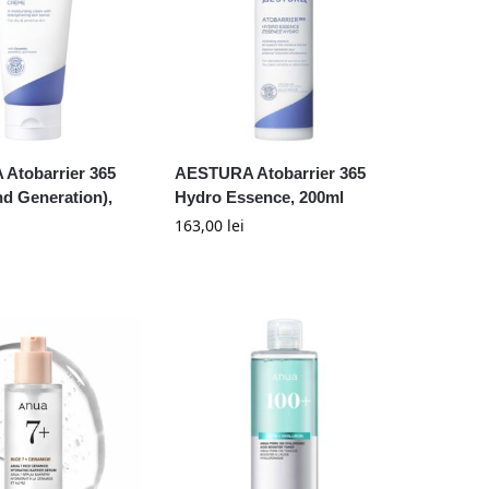
Atobarrier 365
AESTURA Atobarrier 365
d Generation),
Hydro Essence, 200ml
163,00
lei