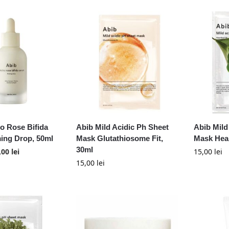
o Rose Bifida
Abib Mild Acidic Ph Sheet
Abib Mild
ing Drop, 50ml
Mask Glutathiosome Fit,
Mask Hear
30ml
,00
lei
15,00
lei
15,00
lei