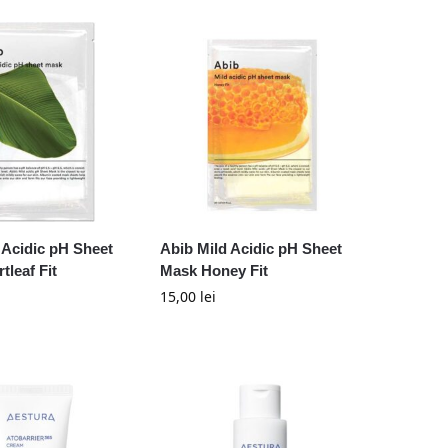
 Acidic pH Sheet
Abib Mild Acidic pH Sheet
tleaf Fit
Mask Honey Fit
15,00
lei