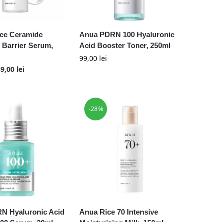
ice Ceramide
Anua PDRN 100 Hyaluronic
 Barrier Serum,
Acid Booster Toner, 250ml
99,00
lei
89,00
lei
-28%
N Hyaluronic Acid
Anua Rice 70 Intensive