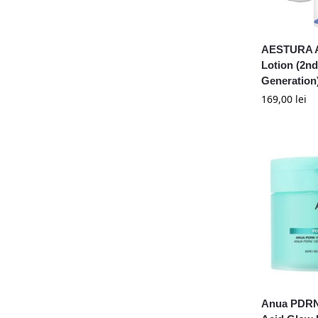
AESTURA At
Lotion (2nd
Generation
169,00
lei
Anua PDRN 