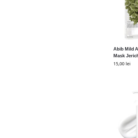
Abib Mild A
Mask Jerich
15,00
lei