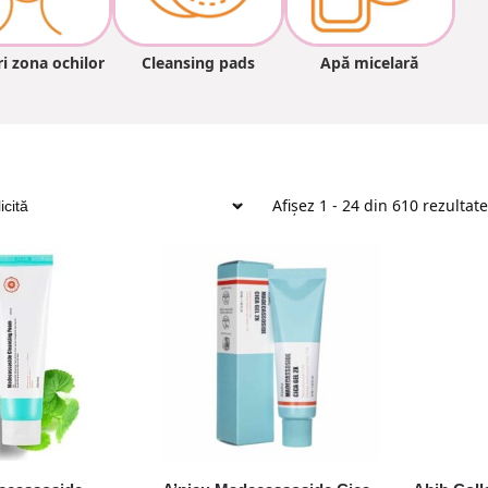
ri zona ochilor
Cleansing pads
Apă micelară
Afișez 1 - 24 din 610 rezultate