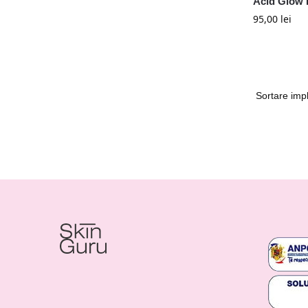
Acid Glow 
95,00
lei