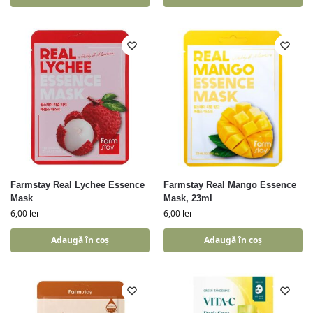
Farmstay Real Lychee Essence
Farmstay Real Mango Essence
Mask
Mask, 23ml
6,00
lei
6,00
lei
Adaugă în coș
Adaugă în coș