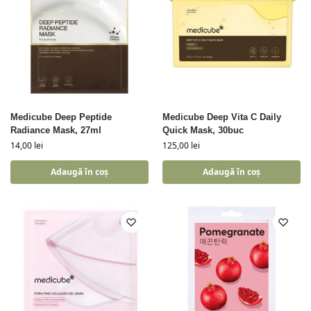
Medicube Deep Peptide
Medicube Deep Vita C Daily
Radiance Mask, 27ml
Quick Mask, 30buc
14,00
lei
125,00
lei
Adaugă în coș
Adaugă în coș