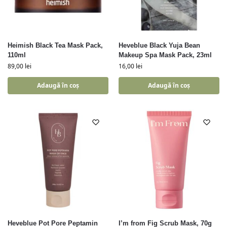
Heimish Black Tea Mask Pack,
Heveblue Black Yuja Bean
110ml
Makeup Spa Mask Pack, 23ml
89,00
lei
16,00
lei
Adaugă în coș
Adaugă în coș
Heveblue Pot Pore Peptamin
I’m from Fig Scrub Mask, 70g