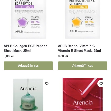
APLB Collagen EGF Peptide
APLB Retinol Vitamin C
Sheet Mask, 25ml
Vitamin E Sheet Mask, 25ml
8,00
lei
8,00
lei
Adaugă în coș
Adaugă în coș