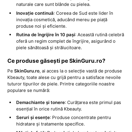
naturale care sunt blânde cu pielea.
Inovație continuă
: Coreea de Sud este lider în 
inovația cosmetică, aducând mereu pe piață 
produse noi și eficiente.
Rutina de îngrijire în 10 pași
: Această rutină celebră 
oferă un regim complet de îngrijire, asigurând o 
piele sănătoasă și strălucitoare.
Ce produse găsești pe SkinGuru.ro?
Pe 
SkinGuru.ro
, ai acces la o selecție vastă de produse 
Kbeauty, toate alese cu grijă pentru a satisface nevoile 
tuturor tipurilor de piele. Printre categoriile noastre 
populare se numără:
Demachiante și tonere
: Curățarea este primul pas 
esențial în orice rutină Kbeauty.
Seruri și esențe
: Produse concentrate pentru 
hidratare și tratamente specifice.