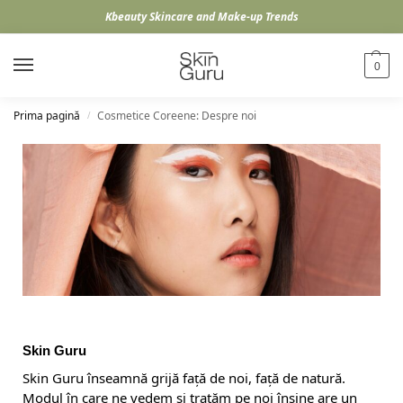
Kbeauty Skincare and Make-up Trends
0
Prima pagină
Cosmetice Coreene: Despre noi
/
Skin Guru
Skin Guru înseamnă grijă față de noi, față de natură.
Modul în care ne vedem și tratăm pe noi înșine are un