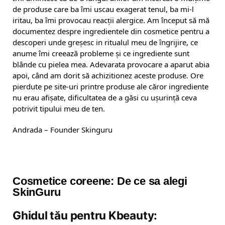
de produse care ba îmi uscau exagerat tenul, ba mi-l
iritau, ba îmi provocau reacții alergice. Am început să mă
documentez despre ingredientele din cosmetice pentru a
descoperi unde greșesc in ritualul meu de îngrijire, ce
anume îmi creează probleme și ce ingrediente sunt
blânde cu pielea mea. Adevarata provocare a aparut abia
apoi, când am dorit să achizitionez aceste produse. Ore
pierdute pe site-uri printre produse ale căror ingrediente
nu erau afișate, dificultatea de a găsi cu ușurință ceva
potrivit tipului meu de ten.
Andrada – Founder Skinguru
Cosmetice coreene: De ce sa alegi
SkinGuru
Ghidul tău pentru Kbeauty: 