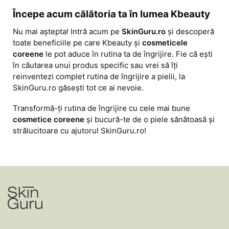
Începe acum călătoria ta în lumea Kbeauty
Nu mai aștepta! Intră acum pe 
SkinGuru.ro
 și descoperă 
toate beneficiile pe care Kbeauty și 
cosmeticele 
coreene
 le pot aduce în rutina ta de îngrijire. Fie că ești 
în căutarea unui produs specific sau vrei să îți 
reinventezi complet rutina de îngrijire a pielii, la 
SkinGuru.ro găsești tot ce ai nevoie.
Transformă-ți rutina de îngrijire cu cele mai bune 
cosmetice coreene
 și bucură-te de o piele sănătoasă și 
strălucitoare cu ajutorul SkinGuru.ro!