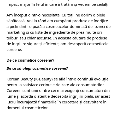
impact major în felul în care îi tratăm și vedem pe ceilalți.
Am început dintr-o necesitate. Cu toții ne dorim o piele
sănătoasă. Ani la rând am cumpărat produse de îngrijire
a pielii dintr-o piață a cosmeticelor dominată de lozinci de
marketing și cu liste de ingrediente de prea multe ori
tulburi sau chiar ascunse. În aceasta căutare de produse
de îngrijire sigure și eficiente, am descoperit cosmeticele
coreene.
De ce cosmetice coreene?
De ce să alegi cosmetice coreene?
Korean Beauty (K-Beauty) se află într-o continuă evoluție
pentru a satisface cerințele ridicate ale consumatorilor.
Coreenii sunt unii dintre cei mai exigenți consumatori din
lume și acordă o atenție deosebită îngrijirii pielii, iar acest
lucru încurajează finanțările în cercetare și dezvoltare în
domeniul cosmeticelor.