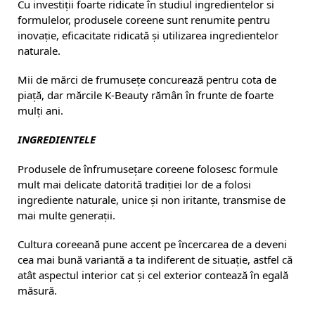
Cu investiții foarte ridicate în studiul ingredientelor si
formulelor, produsele coreene sunt renumite pentru
inovație, eficacitate ridicată și utilizarea ingredientelor
naturale.
Mii de mărci de frumusețe concurează pentru cota de
piață, dar mărcile K-Beauty rămân în frunte de foarte
mulți ani.
INGREDIENTELE
Produsele de înfrumusețare coreene folosesc formule
mult mai delicate datorită tradiției lor de a folosi
ingrediente naturale, unice și non iritante, transmise de
mai multe generații.
Cultura coreeană pune accent pe încercarea de a deveni
cea mai bună variantă a ta indiferent de situație, astfel că
atât aspectul interior cat și cel exterior contează în egală
măsură.