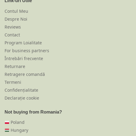
Link-uri Utile
Contul Meu
Despre Noi
Reviews
Contact
Program Loialitate
For business partners
Întrebări frecvente
Returnare
Retragere comandă
Termeni
Confidențialitate
Declarație cookie
Not buying from Romania?
Poland
Hungary