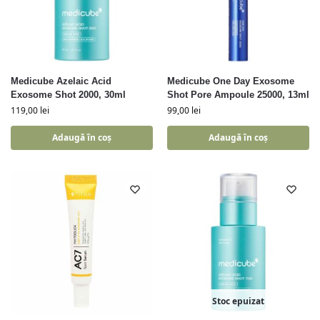
Medicube Azelaic Acid
Medicube One Day Exosome
Exosome Shot 2000, 30ml
Shot Pore Ampoule 25000, 13ml
119,00
lei
99,00
lei
Adaugă în coș
Adaugă în coș
Stoc epuizat