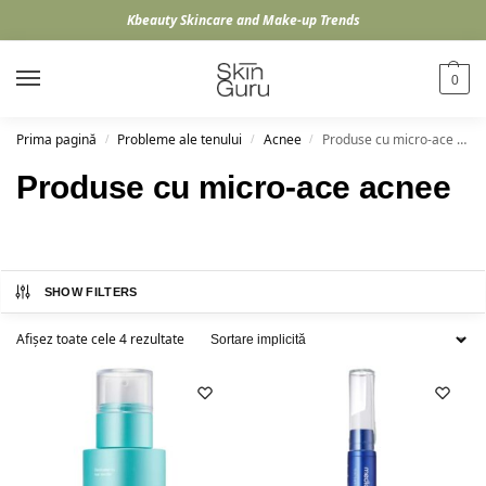
Kbeauty Skincare and Make-up Trends
0
Prima pagină
Probleme ale tenului
Acnee
Produse cu micro-ace acnee
/
/
/
Produse cu micro-ace acnee
SHOW FILTERS
Afișez toate cele 4 rezultate