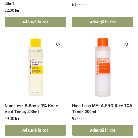
30ml
69,00
lei
22,00
lei
Adaugă în coș
Adaugă în coș
Nine Less B-Boost 1% Kojic
Nine Less MELA-PRO Rice TXA
Acid Toner, 200ml
Toner, 200ml
99,00
lei
95,00
lei
Adaugă în coș
Adaugă în coș