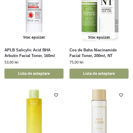
Stoc epuizat
Stoc epuizat
APLB Salicylic Acid BHA
Cos de Baha Niacinamide
Arbutin Facial Toner, 160ml
Facial Toner, 200ml, NT
53,00
lei
75,00
lei
Lista de asteptare
Lista de asteptare