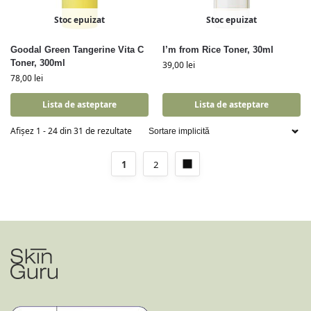
Stoc epuizat
Stoc epuizat
Goodal Green Tangerine Vita C
I’m from Rice Toner, 30ml
Toner, 300ml
39,00
lei
78,00
lei
Lista de asteptare
Lista de asteptare
Afișez 1 - 24 din 31 de rezultate
1
2