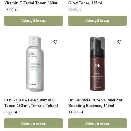
Vitamin E Facial Toner, 160ml
Glow Toner, 125ml
53,00
lei
99,00
lei
Adaugă în coș
Adaugă în coș
COSRX AHA BHA Vitamin C
Dr. Ceuracle Pure VC Mellight
Toner, 150 ml, Toner exfoliant
Boosting Essence, 145ml
88,00
lei
118,00
lei
Adaugă în coș
Adaugă în coș