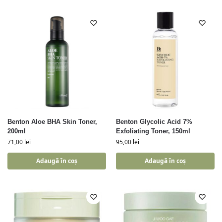
Benton Aloe BHA Skin Toner,
Benton Glycolic Acid 7%
200ml
Exfoliating Toner, 150ml
71,00
lei
95,00
lei
Adaugă în coș
Adaugă în coș