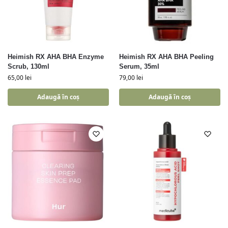
Heimish RX AHA BHA Enzyme
Heimish RX AHA BHA Peeling
Scrub, 130ml
Serum, 35ml
65,00
lei
79,00
lei
Adaugă în coș
Adaugă în coș