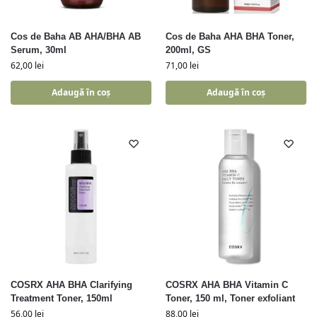
Cos de Baha AB AHA/BHA AB
Cos de Baha AHA BHA Toner,
Serum, 30ml
200ml, GS
62,00
lei
71,00
lei
Adaugă în coș
Adaugă în coș
COSRX AHA BHA Clarifying
COSRX AHA BHA Vitamin C
Treatment Toner, 150ml
Toner, 150 ml, Toner exfoliant
56,00
lei
88,00
lei