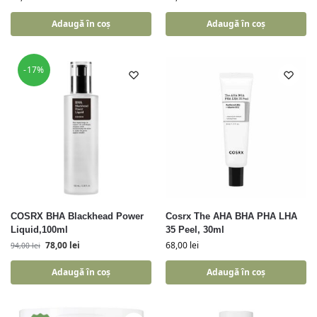
Adaugă în coș
Adaugă în coș
-17%
COSRX BHA Blackhead Power
Cosrx The AHA BHA PHA LHA
Liquid,100ml
35 Peel, 30ml
78,00
lei
68,00
lei
94,00
lei
Adaugă în coș
Adaugă în coș