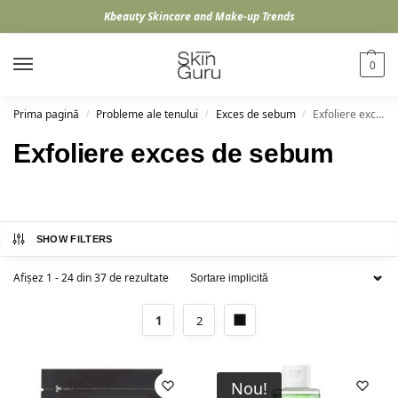
Kbeauty Skincare and Make-up Trends
0
Prima pagină
Probleme ale tenului
Exces de sebum
Exfoliere exces de sebum
/
/
/
Exfoliere exces de sebum
SHOW FILTERS
Afișez 1 - 24 din 37 de rezultate
1
2
Nou!