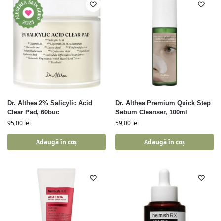
Dr. Althea 2% Salicylic Acid
Dr. Althea Premium Quick Step
Clear Pad, 60buc
Sebum Cleanser, 100ml
95,00
lei
59,00
lei
Adaugă în coș
Adaugă în coș