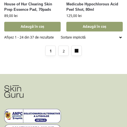
House of Hur Clearing Skin
Medicube Hypochlorous Acid
Prep Essence Pad, 70pads
Peel Shot, 80ml
89,00
lei
125,00
lei
Adaugă în coș
Adaugă în coș
Afișez 1 - 24 din 37 de rezultate
1
2