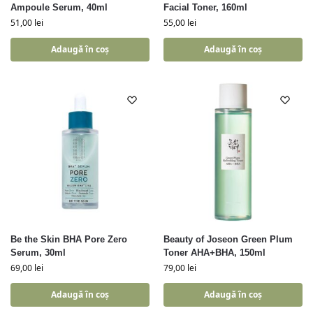
Ampoule Serum, 40ml
Facial Toner, 160ml
51,00
lei
55,00
lei
Adaugă în coș
Adaugă în coș
Be the Skin BHA Pore Zero
Beauty of Joseon Green Plum
Serum, 30ml
Toner AHA+BHA, 150ml
69,00
lei
79,00
lei
Adaugă în coș
Adaugă în coș