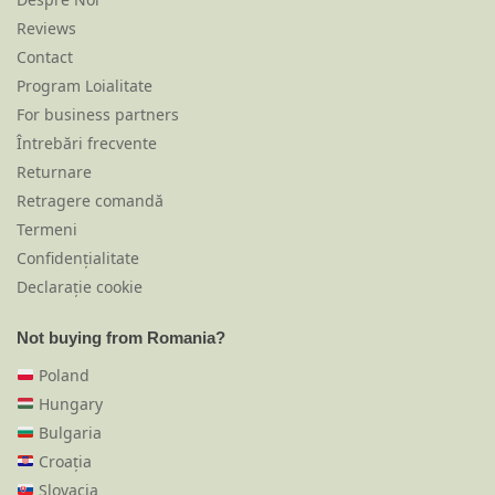
Reviews
Contact
Program Loialitate
For business partners
Întrebări frecvente
Returnare
Retragere comandă
Termeni
Confidențialitate
Declarație cookie
Not buying from Romania?
Poland
Hungary
Bulgaria
Croația
Slovacia