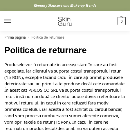
Kbeauty Skincare and Make-up Trends
0
Prima pagină
Politica de returnare
/
Politica de returnare
Produsele vor fi returnate în aceeași stare în care au fost
expediate, iar clientul va suporta costul transportului retur
(15 RON), excepție făcând cazul în care ați primit produsele
deteriorate sau ați primit alte produse decât cele comandate.
În acest caz PIRIOS CO SRL va suporta costul transportului
retur, însă numai după ce clientul aduce dovezi referitoare la
motivul returului. In cazul in care refuzati fara motiv
primirea coletului, iar acesta a fost achitat cu cardul bancar,
cand vom procesa rambursarea sumei aferente comenzii,
vom opri taxele de retur (15Ron). In cazul in care ne
returnati un produs testat/desigilat, nu va putem accepta