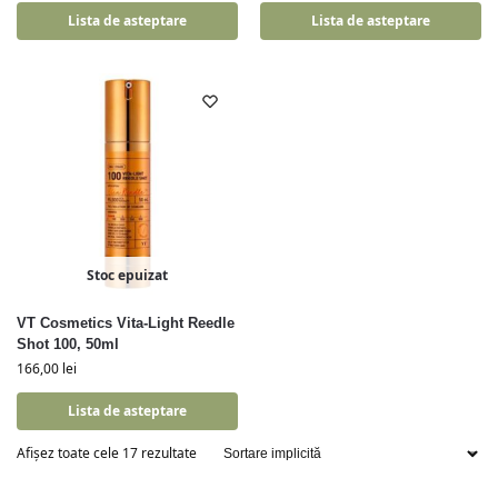
Lista de asteptare
Lista de asteptare
Stoc epuizat
VT Cosmetics Vita-Light Reedle
Shot 100, 50ml
166,00
lei
Lista de asteptare
Afișez toate cele 17 rezultate