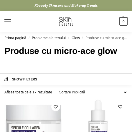
Kbeauty Skincare and Make-up Trends
0
Prima pagină
Probleme ale tenului
Glow
Produse cu micro-ace glow
/
/
/
Produse cu micro-ace glow
SHOW FILTERS
Afișez toate cele 17 rezultate