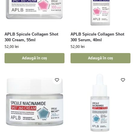
APLB Spicule Collagen Shot
APLB Spicule Collagen Shot
300 Cream, 55ml
300 Serum, 40ml
52,00
lei
52,00
lei
Adaugă în coș
Adaugă în coș