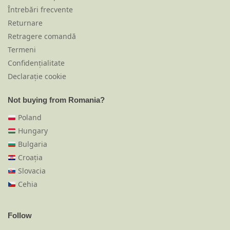
Întrebări frecvente
Returnare
Retragere comandă
Termeni
Confidențialitate
Declarație cookie
Not buying from Romania?
Poland
Hungary
Bulgaria
Croația
Slovacia
Cehia
Follow