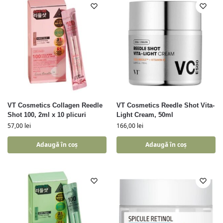
VT Cosmetics Collagen Reedle
VT Cosmetics Reedle Shot Vita-
Shot 100, 2ml x 10 plicuri
Light Cream, 50ml
57,00
lei
166,00
lei
Adaugă în coș
Adaugă în coș