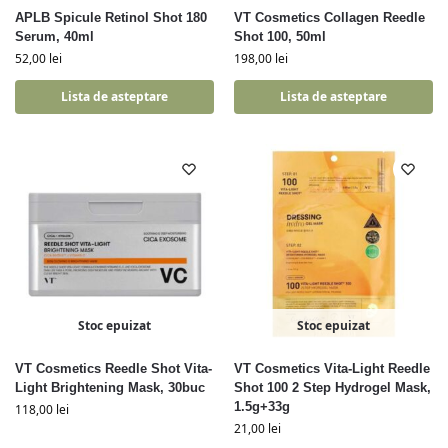
APLB Spicule Retinol Shot 180
VT Cosmetics Collagen Reedle
Serum, 40ml
Shot 100, 50ml
52,00
lei
198,00
lei
Lista de asteptare
Lista de asteptare
Stoc epuizat
Stoc epuizat
VT Cosmetics Reedle Shot Vita-
VT Cosmetics Vita-Light Reedle
Light Brightening Mask, 30buc
Shot 100 2 Step Hydrogel Mask,
1.5g+33g
118,00
lei
21,00
lei