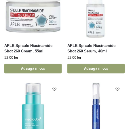
APLB Spicule Niacinamide
APLB Spicule Niacinamide
Shot 260 Cream, 55ml
Shot 260 Serum, 40ml
52,00
lei
52,00
lei
Adaugă în coș
Adaugă în coș