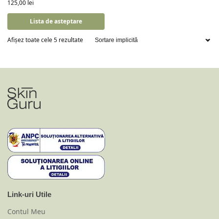
125,00
lei
Lista de asteptare
Afișez toate cele 5 rezultate
Link-uri Utile
Contul Meu