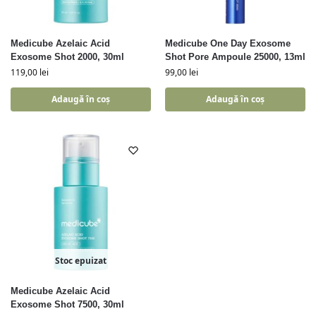
Medicube Azelaic Acid
Medicube One Day Exosome
Exosome Shot 2000, 30ml
Shot Pore Ampoule 25000, 13ml
119,00
lei
99,00
lei
Adaugă în coș
Adaugă în coș
Stoc epuizat
Medicube Azelaic Acid
Exosome Shot 7500, 30ml