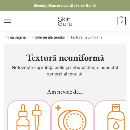
Kbeauty Skincare and Make-up Trends
0
Prima pagină
Probleme ale tenului
Textură neuniformă
/
/
Textură neuniformă
Netezește suprafața pielii și îmbunătățește aspectul
general al tenului.
Am nevoie de...