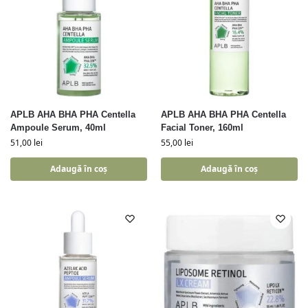
APLB AHA BHA PHA Centella
APLB AHA BHA PHA Centella
Ampoule Serum, 40ml
Facial Toner, 160ml
51,00
lei
55,00
lei
Adaugă în coș
Adaugă în coș