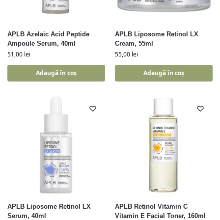
APLB Azelaic Acid Peptide
APLB Liposome Retinol LX
Ampoule Serum, 40ml
Cream, 55ml
51,00
lei
55,00
lei
Adaugă în coș
Adaugă în coș
APLB Liposome Retinol LX
APLB Retinol Vitamin C
Serum, 40ml
Vitamin E Facial Toner, 160ml