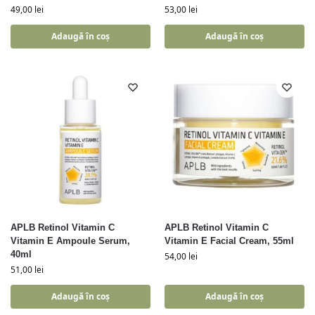
49,00
lei
53,00
lei
Adaugă în coș
Adaugă în coș
APLB Retinol Vitamin C
APLB Retinol Vitamin C
Vitamin E Ampoule Serum,
Vitamin E Facial Cream, 55ml
40ml
54,00
lei
51,00
lei
Adaugă în coș
Adaugă în coș