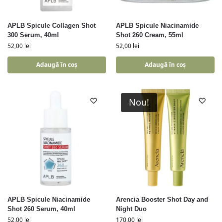
APLB Spicule Collagen Shot
APLB Spicule Niacinamide
300 Serum, 40ml
Shot 260 Cream, 55ml
52,00
lei
52,00
lei
Adaugă în coș
Adaugă în coș
Nou!
APLB Spicule Niacinamide
Arencia Booster Shot Day and
Shot 260 Serum, 40ml
Night Duo
52,00
lei
170,00
lei