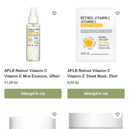
APLB Retinol Vitamin C
APLB Retinol Vitamin C
Vitamin E Mist Essence, 105ml
Vitamin E Sheet Mask, 25ml
51,00
lei
8,00
lei
Adaugă în coș
Adaugă în coș