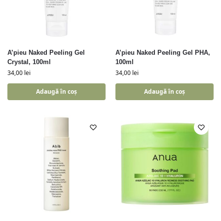
A’pieu Naked Peeling Gel
A’pieu Naked Peeling Gel PHA,
Crystal, 100ml
100ml
34,00
lei
34,00
lei
Adaugă în coș
Adaugă în coș