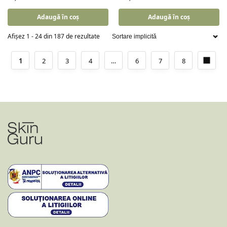
Adaugă în coș
Adaugă în coș
Afișez 1 - 24 din 187 de rezultate
1
2
3
4
…
6
7
8