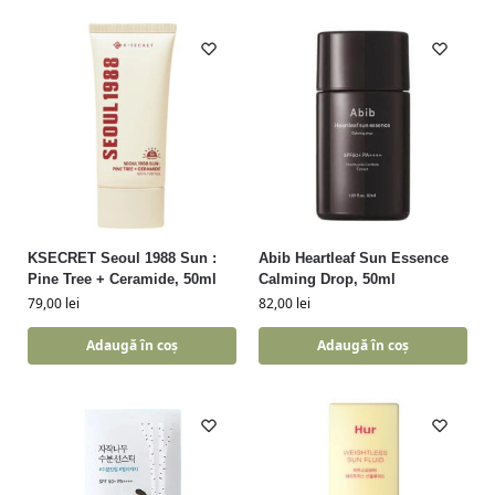
KSECRET Seoul 1988 Sun :
Abib Heartleaf Sun Essence
Pine Tree + Ceramide, 50ml
Calming Drop, 50ml
79,00
lei
82,00
lei
Adaugă în coș
Adaugă în coș