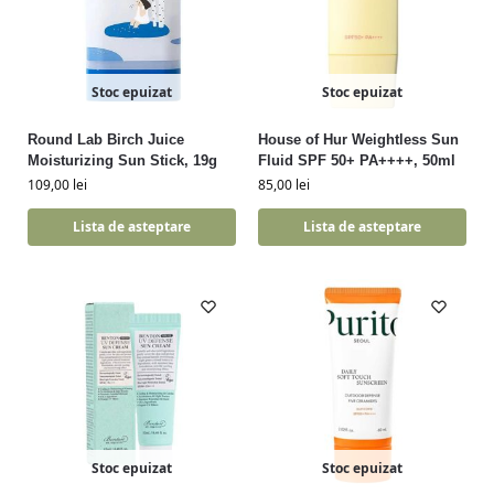
Stoc epuizat
Stoc epuizat
Round Lab Birch Juice
House of Hur Weightless Sun
Moisturizing Sun Stick, 19g
Fluid SPF 50+ PA++++, 50ml
109,00
lei
85,00
lei
Lista de asteptare
Lista de asteptare
Stoc epuizat
Stoc epuizat