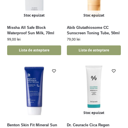
Stoc epuizat
Stoc epuizat
Missha All Safe Block
Abib Glutathiosome CC
Waterproof Sun Milk, 70ml
Sunscreen Toning Tube, 50ml
99,00
lei
79,00
lei
Lista de asteptare
Lista de asteptare
Stoc epuizat
Benton Skin Fit Mineral Sun
Dr. Ceuracle Cica Regen