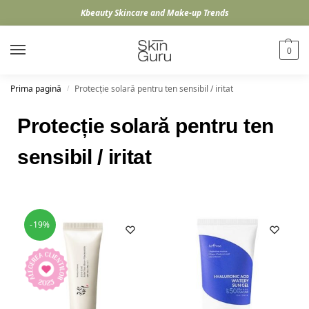
Kbeauty Skincare and Make-up Trends
0
Prima pagină
Protecție solară pentru ten sensibil / iritat
/
Protecție solară pentru ten
sensibil / iritat
-19%