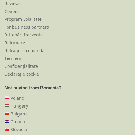
Reviews
Contact
Program Loialitate
For business partners
Întrebări frecvente
Returnare
Retragere comandă
Termeni
Confidențialitate
Declarație cookie
Not buying from Romania?
Poland
Hungary
Bulgaria
Croația
Slovacia