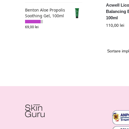
Acwell Lico
Benton Aloe Propolis
Balancing 
Soothing Gel, 100ml
100ml
110,00
lei
69,00
lei