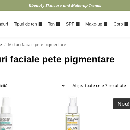
Kbeauty Skincare and Make-up Trends
duri
Tipuri de ten
Ten
SPF
Make-up
Corp
e
Misturi faciale pete pigmentare
/
ri faciale pete pigmentare
Afișez toate cele 7 rezultate
Nou!