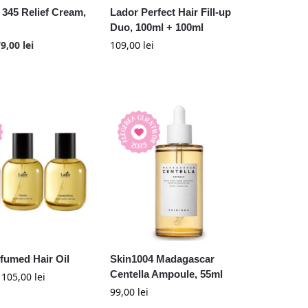
a 345 Relief Cream,
Lador Perfect Hair Fill-up
Duo, 100ml + 100ml
79,00
lei
109,00
lei
fumed Hair Oil
Skin1004 Madagascar
Centella Ampoule, 55ml
–
105,00
lei
99,00
lei