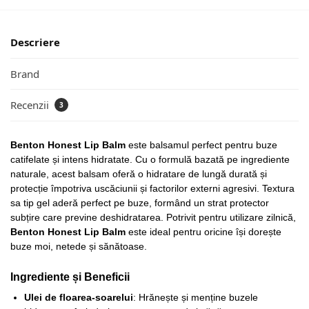
Descriere
Brand
Recenzii
3
Benton Honest Lip Balm
este balsamul perfect pentru buze
catifelate și intens hidratate. Cu o formulă bazată pe ingrediente
naturale, acest balsam oferă o hidratare de lungă durată și
protecție împotriva uscăciunii și factorilor externi agresivi. Textura
sa tip gel aderă perfect pe buze, formând un strat protector
subțire care previne deshidratarea. Potrivit pentru utilizare zilnică,
Benton Honest Lip Balm
este ideal pentru oricine își dorește
buze moi, netede și sănătoase.
Ingrediente și Beneficii
Ulei de floarea-soarelui
: Hrănește și menține buzele