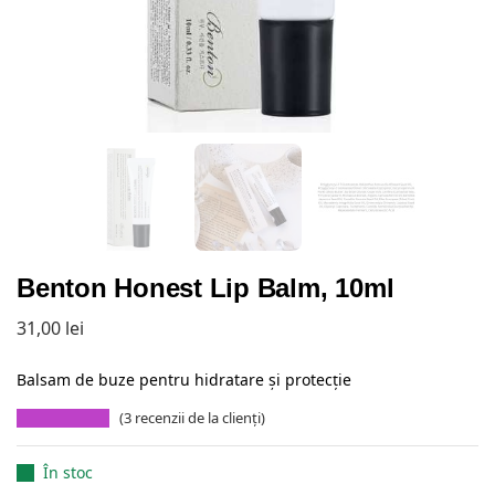
Benton Honest Lip Balm, 10ml
31,00
lei
Balsam de buze pentru hidratare și protecție
(
3
recenzii de la clienți)
În stoc