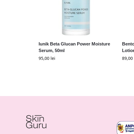
Iunik Beta Glucan Power Moisture
Bento
Serum, 50ml
Lotio
95,00
lei
89,00