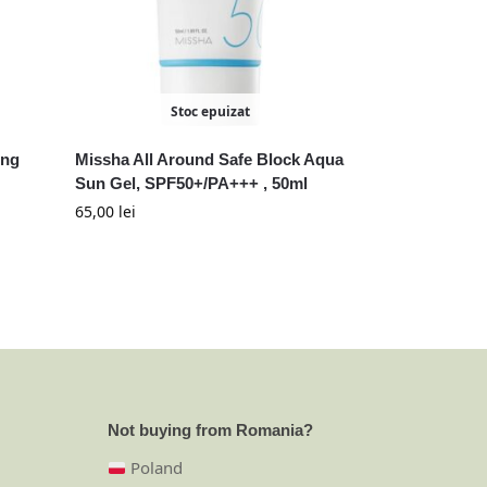
Stoc epuizat
ing
Missha All Around Safe Block Aqua
Sun Gel, SPF50+/PA+++ , 50ml
65,00
lei
Not buying from Romania?
Poland