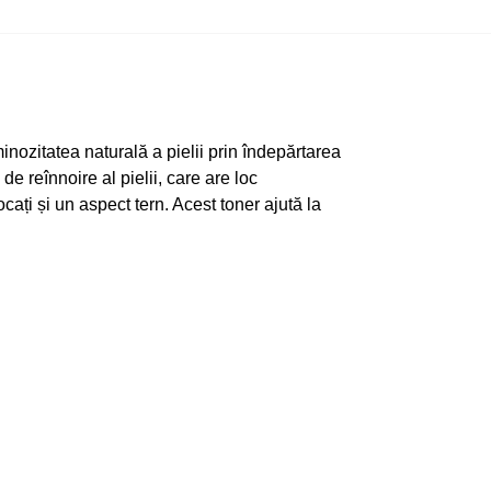
inozitatea naturală a pielii prin îndepărtarea
e reînnoire al pielii, care are loc
cați și un aspect tern. Acest toner ajută la