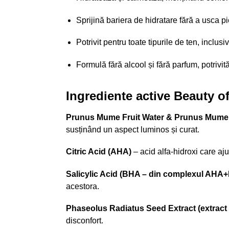
Sprijină bariera de hidratare fără a usca pi
Potrivit pentru toate tipurile de ten, inclus
Formulă fără alcool și fără parfum, potrivit
Ingrediente active Beauty
Prunus Mume Fruit Water & Prunus Mume F
susținând un aspect luminos și curat.
Citric Acid (AHA)
– acid alfa-hidroxi care aju
Salicylic Acid (BHA – din complexul AHA
acestora.
Phaseolus Radiatus Seed Extract (extract
disconfort.