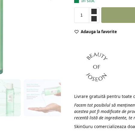
În stoc
Adauga la favorite
Livrare gratuită pentru toate
Facem tot posibilul să menținem
acestea pot fi modificate de pro
recentă listă de ingrediente, te
SkinGuru comercializeaza doa