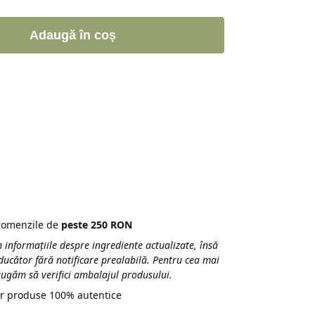
Adaugă în coș
 comenzile de
peste 250 RON
 informațiile despre ingrediente actualizate, însă
ducător fără notificare prealabilă. Pentru cea mai
 rugăm să verifici ambalajul produsului.
r produse 100% autentice