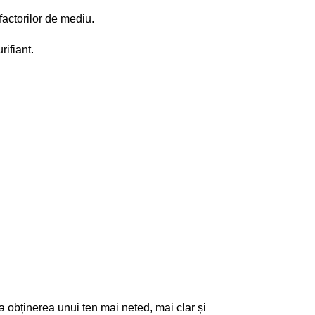
 factorilor de mediu.
rifiant.
a obținerea unui ten mai neted, mai clar și