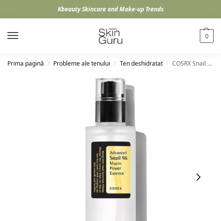
Kbeauty Skincare and Make-up Trends
0
Prima pagină
Probleme ale tenului
Ten deshidratat
COSRX Snail Mucin Power Essence, 100ml
/
/
/