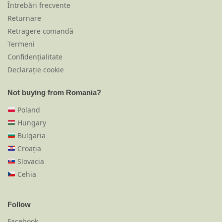
Întrebări frecvente
Returnare
Retragere comandă
Termeni
Confidențialitate
Declarație cookie
Not buying from Romania?
Poland
Hungary
Bulgaria
Croația
Slovacia
Cehia
Follow
Facebook