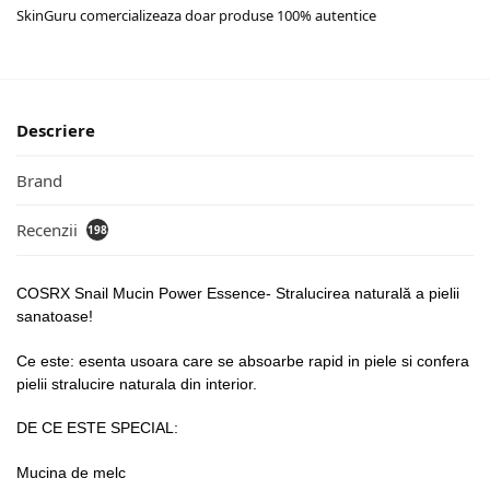
SkinGuru comercializeaza doar produse 100% autentice
Descriere
Brand
Recenzii
198
COSRX Snail Mucin Power Essence- Stralucirea naturală a pielii
sanatoase!
Ce este: esenta usoara care se absoarbe rapid in piele si confera
pielii stralucire naturala din interior.
DE CE ESTE SPECIAL:
Mucina de melc