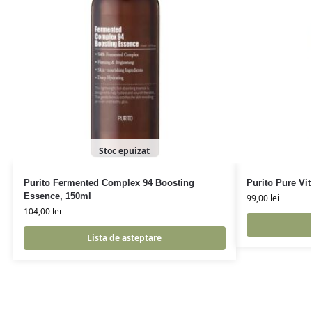
Stoc epuizat
Purito Fermented Complex 94 Boosting
Purito Pure Vi
Essence, 150ml
99,00
lei
104,00
lei
Lista de asteptare