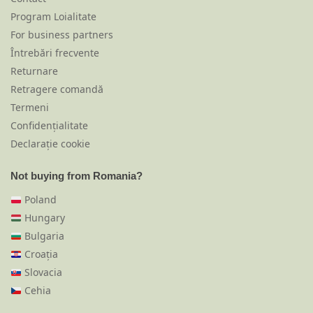
Program Loialitate
For business partners
Întrebări frecvente
Returnare
Retragere comandă
Termeni
Confidențialitate
Declarație cookie
Not buying from Romania?
Poland
Hungary
Bulgaria
Croația
Slovacia
Cehia