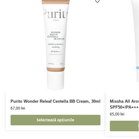
Purito Wonder Releaf Centella BB Cream, 30ml
Missha All Aro
SPF50+/PA+++ 
67,00
lei
65,00
lei
Selectează opțiunile