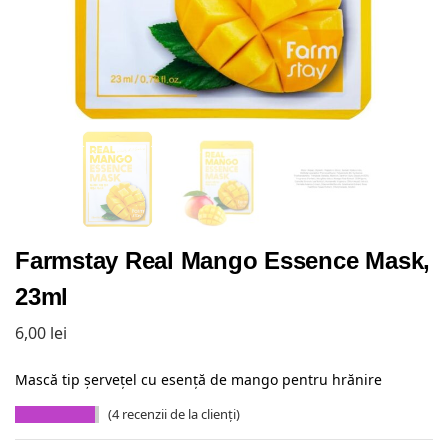
Farmstay Real Mango Essence Mask,
23ml
6,00
lei
Mască tip șervețel cu esență de mango pentru hrănire
(
4
recenzii de la clienți)