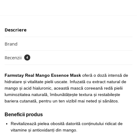
Descriere
Brand
Recenzii
4
Farmstay Real Mango Essence Mask
oferă o doză intensă de
hidratare și vitalitate pielii uscate. Infuzată cu extract natural de
mango și acid hialuronic, această mască coreeană redă pielii
luminozitatea naturală, îmbunătățește textura și restabilește
bariera cutanată, pentru un ten vizibil mai neted și sănătos.
Beneficii produs
Revitalizează pielea obosită datorită conținutului ridicat de
vitamine și antioxidanți din mango.