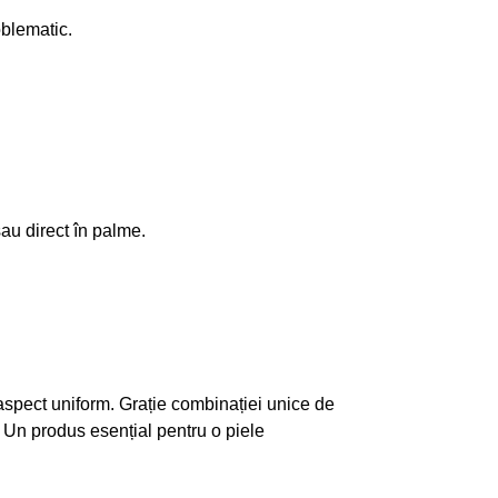
oblematic.
u direct în palme.
n aspect uniform. Grație combinației unice de
. Un produs esențial pentru o piele