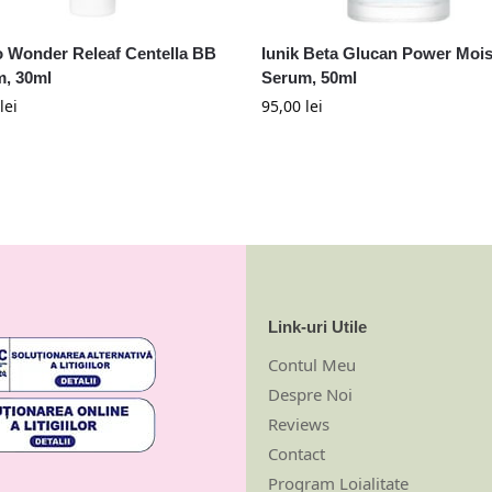
o Wonder Releaf Centella BB
Iunik Beta Glucan Power Mois
, 30ml
Serum, 50ml
lei
95,00
lei
Link-uri Utile
Contul Meu
Despre Noi
Reviews
Contact
Program Loialitate