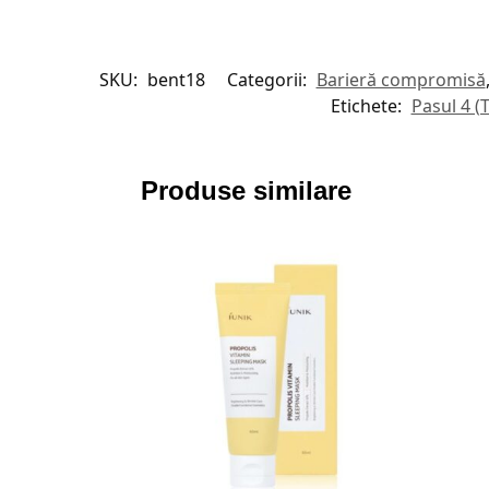
SKU:
bent18
Categorii:
Barieră compromisă
Etichete:
Pasul 4 (
Produse similare