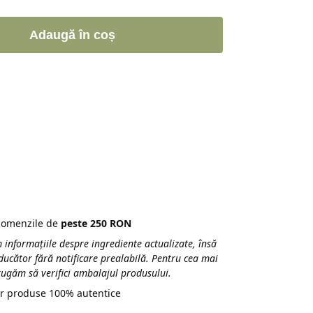
Adaugă în coș
 comenzile de
peste 250 RON
 informațiile despre ingrediente actualizate, însă
ducător fără notificare prealabilă. Pentru cea mai
 rugăm să verifici ambalajul produsului.
r produse 100% autentice