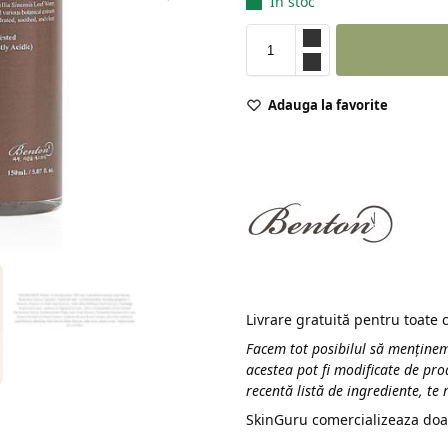
În stoc
Adauga la favorite
Livrare gratuită pentru toate
Facem tot posibilul să menținem
acestea pot fi modificate de pro
recentă listă de ingrediente, te
SkinGuru comercializeaza doa