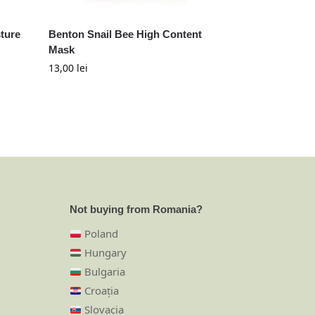
ture
Benton Snail Bee High Content
Mask
13,00
lei
Not buying from Romania?
Poland
Hungary
Bulgaria
Croația
Slovacia