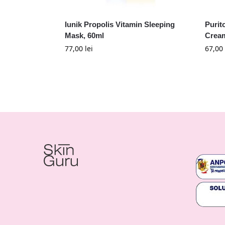
Iunik Propolis Vitamin Sleeping
Purit
Mask, 60ml
Cream
77,00
lei
67,00