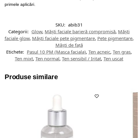
primele aplicări.
SKU:
abib31
Categorii:
Glow
,
Măști faciale barieră compromisă
,
Măști
faciale glow
,
Măști faciale pete pigmentare
,
Pete pigmentare
,
Măști de față
Etichete:
Pasul 10 PM (Masca faciala)
,
Ten acneic
,
Ten gras
,
Ten mixt
,
Ten normal
,
Ten sensibil / Iritat
,
Ten uscat
Produse similare