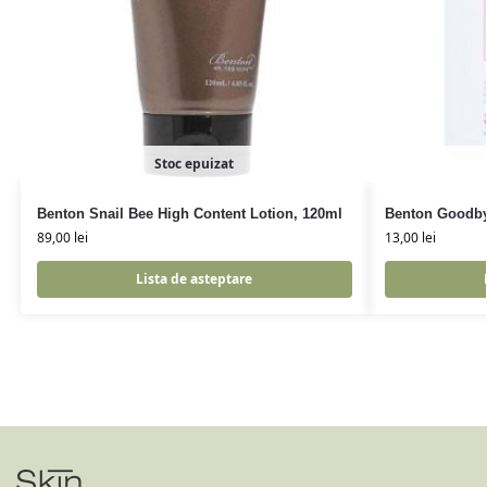
Stoc epuizat
Benton Snail Bee High Content Lotion, 120ml
Benton Goodby
89,00
lei
13,00
lei
Lista de asteptare