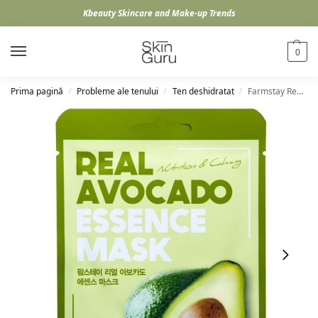
Kbeauty Skincare and Make-up Trends
0
Prima pagină
Probleme ale tenului
Ten deshidratat
Farmstay Real Avocado Essence Mask, 23ml
/
/
/