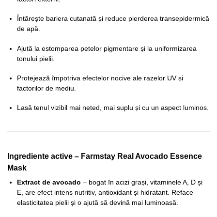
Întărește bariera cutanată și reduce pierderea transepidermică
de apă.
Ajută la estomparea petelor pigmentare și la uniformizarea
tonului pielii.
Protejează împotriva efectelor nocive ale razelor UV și
factorilor de mediu.
Lasă tenul vizibil mai neted, mai suplu și cu un aspect luminos.
Ingrediente active – Farmstay Real Avocado Essence
Mask
Extract de avocado
– bogat în acizi grași, vitaminele A, D și
E, are efect intens nutritiv, antioxidant și hidratant. Reface
elasticitatea pielii și o ajută să devină mai luminoasă.