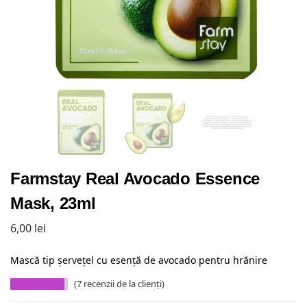
Farmstay Real Avocado Essence
Mask, 23ml
6,00
lei
Mască tip șervețel cu esență de avocado pentru hrănire
(
7
recenzii de la clienți)