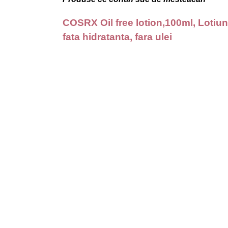
COSRX Oil free lotion,100ml, Lotiu
fata hidratanta, fara ulei