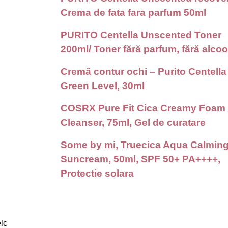
Crema de fata fara parfum 50ml
PURITO Centella Unscented Toner
200ml/ Toner fără parfum, fără alcoo
Cremă contur ochi – Purito Centella
Green Level, 30ml
COSRX Pure Fit Cica Creamy Foam
Cleanser, 75ml, Gel de curatare
Some by mi, Truecica Aqua Calmin
Suncream, 50ml, SPF 50+ PA++++,
Protectie solara
lc