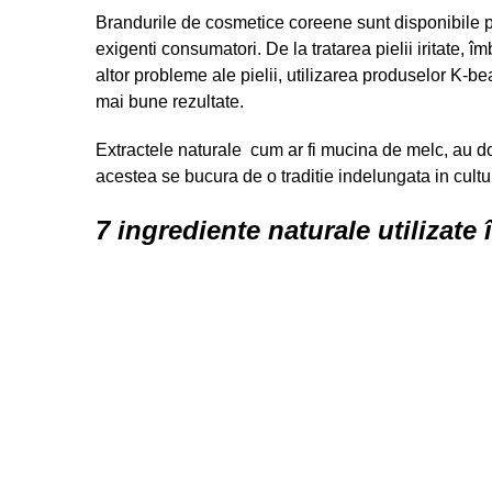
Brandurile de cosmetice coreene sunt disponibile pen
exigenti consumatori. De la tratarea pielii iritate, 
altor probleme ale pielii, utilizarea produselor K-beau
mai bune rezultate.
Extractele naturale cum ar fi mucina de melc, au d
acestea se bucura de o traditie indelungata in cult
7 ingrediente naturale utilizate 