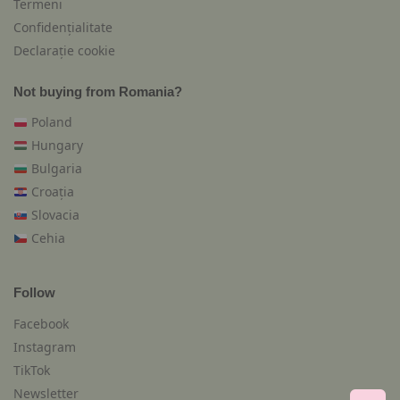
Termeni
Confidențialitate
Declarație cookie
Not buying from Romania?
Poland
Hungary
Bulgaria
Croația
Slovacia
Cehia
Follow
Facebook
Instagram
TikTok
Newsletter