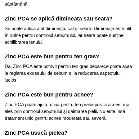
săptămână.
Zinc PCA se aplică dimineața sau seara?
Se poate aplica atât dimineața, cât și seara. Dimineața este util
în rutine pentru controlul sebumului, iar seara poate susține
echilibrarea tenului.
Zinc PCA este bun pentru ten gras?
Da, Zinc PCA este potrivit pentru ten gras deoarece poate ajuta
la reglarea excesului de sebum și la reducerea aspectului
lucios.
Zinc PCA este bun pentru acnee?
Zinc PCA poate ajuta rutina pentru ten predispus la acnee, mai
ales prin controlul sebumului și calmarea pielii. Nu este însă
tratament unic pentru acnee moderată sau severă.
Zinc PCA usucă pielea?