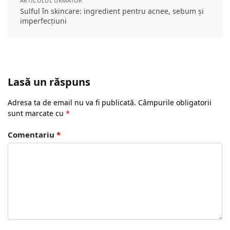
ARTICOLUL URMĂTOR
Sulful în skincare: ingredient pentru acnee, sebum și
imperfecțiuni
Lasă un răspuns
Adresa ta de email nu va fi publicată.
Câmpurile obligatorii
sunt marcate cu
*
Comentariu
*