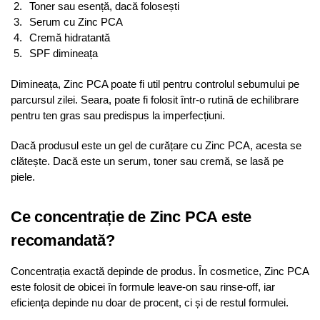
Toner sau esență, dacă folosești
Serum cu Zinc PCA
Cremă hidratantă
SPF dimineața
Dimineața, Zinc PCA poate fi util pentru controlul sebumului pe
parcursul zilei. Seara, poate fi folosit într-o rutină de echilibrare
pentru ten gras sau predispus la imperfecțiuni.
Dacă produsul este un gel de curățare cu Zinc PCA, acesta se
clătește. Dacă este un serum, toner sau cremă, se lasă pe
piele.
Ce concentrație de Zinc PCA este
recomandată?
Concentrația exactă depinde de produs. În cosmetice, Zinc PCA
este folosit de obicei în formule leave-on sau rinse-off, iar
eficiența depinde nu doar de procent, ci și de restul formulei.