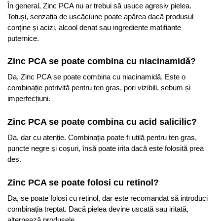
În general, Zinc PCA nu ar trebui să usuce agresiv pielea.
Totuși, senzația de uscăciune poate apărea dacă produsul
conține și acizi, alcool denat sau ingrediente matifiante
puternice.
Zinc PCA se poate combina cu niacinamidă?
Da, Zinc PCA se poate combina cu niacinamidă. Este o
combinație potrivită pentru ten gras, pori vizibili, sebum și
imperfecțiuni.
Zinc PCA se poate combina cu acid salicilic?
Da, dar cu atenție. Combinația poate fi utilă pentru ten gras,
puncte negre și coșuri, însă poate irita dacă este folosită prea
des.
Zinc PCA se poate folosi cu retinol?
Da, se poate folosi cu retinol, dar este recomandat să introduci
combinația treptat. Dacă pielea devine uscată sau iritată,
alternează produsele.