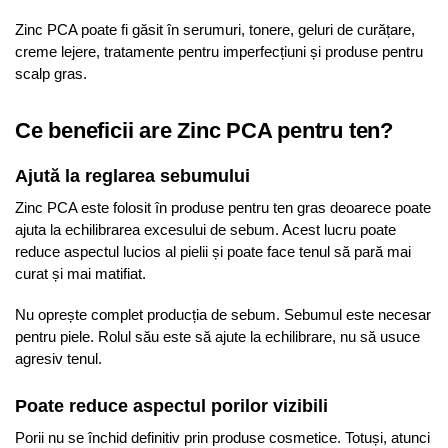
Zinc PCA poate fi găsit în serumuri, tonere, geluri de curățare,
creme lejere, tratamente pentru imperfecțiuni și produse pentru
scalp gras.
Ce beneficii are Zinc PCA pentru ten?
Ajută la reglarea sebumului
Zinc PCA este folosit în produse pentru ten gras deoarece poate
ajuta la echilibrarea excesului de sebum. Acest lucru poate
reduce aspectul lucios al pielii și poate face tenul să pară mai
curat și mai matifiat.
Nu oprește complet producția de sebum. Sebumul este necesar
pentru piele. Rolul său este să ajute la echilibrare, nu să usuce
agresiv tenul.
Poate reduce aspectul porilor vizibili
Porii nu se închid definitiv prin produse cosmetice. Totuși, atunci