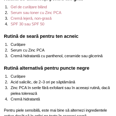
Gel de curățare blând
Serum sau toner cu Zinc PCA
Cremă lejeră, non-grasă
SPF 30 sau SPF 50
Rutină de seară pentru ten acneic
Curățare
Serum cu Zinc PCA
Cremă hidratantă cu panthenol, ceramide sau glicerină
Rutină alternativă pentru puncte negre
Curățare
Acid salicilic, de 2–3 ori pe săptămână
Zinc PCA în serile fără exfoliant sau în aceeași rutină, dacă
pielea tolerează
Cremă hidratantă
Pentru piele sensibilă, este mai bine să alternezi ingredientele
active decât să le aplici pe toate în aceeași seară.