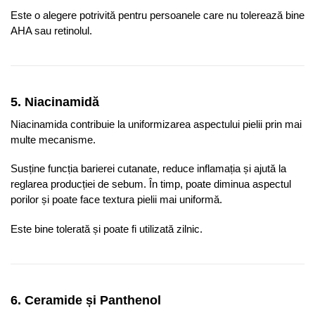
Este o alegere potrivită pentru persoanele care nu tolerează bine
AHA sau retinolul.
5. Niacinamidă
Niacinamida contribuie la uniformizarea aspectului pielii prin mai
multe mecanisme.
Susține funcția barierei cutanate, reduce inflamația și ajută la
reglarea producției de sebum. În timp, poate diminua aspectul
porilor și poate face textura pielii mai uniformă.
Este bine tolerată și poate fi utilizată zilnic.
6. Ceramide și Panthenol