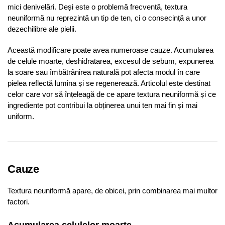
mici denivelări. Deși este o problemă frecventă, textura
neuniformă nu reprezintă un tip de ten, ci o consecință a unor
dezechilibre ale pielii.
Această modificare poate avea numeroase cauze. Acumularea
de celule moarte, deshidratarea, excesul de sebum, expunerea
la soare sau îmbătrânirea naturală pot afecta modul în care
pielea reflectă lumina și se regenerează. Articolul este destinat
celor care vor să înțeleagă de ce apare textura neuniformă și ce
ingrediente pot contribui la obținerea unui ten mai fin și mai
uniform.
Cauze
Textura neuniformă apare, de obicei, prin combinarea mai multor
factori.