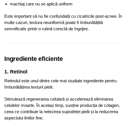
machiaj care nu se aplică uniform
Este important să nu fie confundată cu cicatricile post-acnee. În
multe cazuri, textura neuniformă poate fi îmbunătățită
semnificativ printr-o rutină corectă de îngrijire.
Ingrediente eficiente
1. Retinol
Retinolul este unul dintre cele mai studiate ingrediente pentru
îmbunătățirea texturii pielii.
Stimulează regenerarea celulară și accelerează eliminarea
celulelor moarte. În același timp, susține producția de colagen,
ceea ce contribuie la netezirea suprafeței pielii și la reducerea
aspectului liniilor fine.