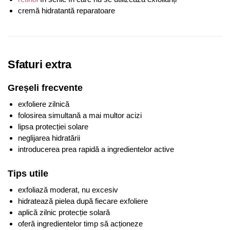
cremă hidratantă reparatoare
Sfaturi extra
Greșeli frecvente
exfoliere zilnică
folosirea simultană a mai multor acizi
lipsa protecției solare
neglijarea hidratării
introducerea prea rapidă a ingredientelor active
Tips utile
exfoliază moderat, nu excesiv
hidratează pielea după fiecare exfoliere
aplică zilnic protecție solară
oferă ingredientelor timp să acționeze