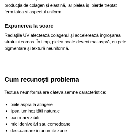
producția de colagen și elastină, iar pielea își pierde treptat
fermitatea și aspectul uniform.
Expunerea la soare
Radiațiile UV afectează colagenul și accelerează îngroșarea
stratului cornos. În timp, pielea poate deveni mai aspră, cu pete
pigmentare și textură neuniformă.
Cum recunoști problema
Textura neuniformă are câteva semne caracteristice:
piele aspră la atingere
lipsa luminozității naturale
pori mai vizibili
mici denivelări sau comedoane
descuamare în anumite zone