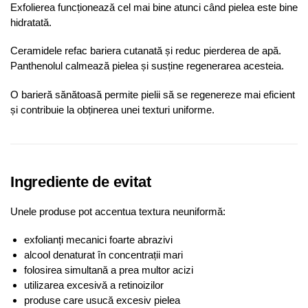
Exfolierea funcționează cel mai bine atunci când pielea este bine
hidratată.
Ceramidele refac bariera cutanată și reduc pierderea de apă.
Panthenolul calmează pielea și susține regenerarea acesteia.
O barieră sănătoasă permite pielii să se regenereze mai eficient
și contribuie la obținerea unei texturi uniforme.
Ingrediente de evitat
Unele produse pot accentua textura neuniformă:
exfolianți mecanici foarte abrazivi
alcool denaturat în concentrații mari
folosirea simultană a prea multor acizi
utilizarea excesivă a retinoizilor
produse care usucă excesiv pielea