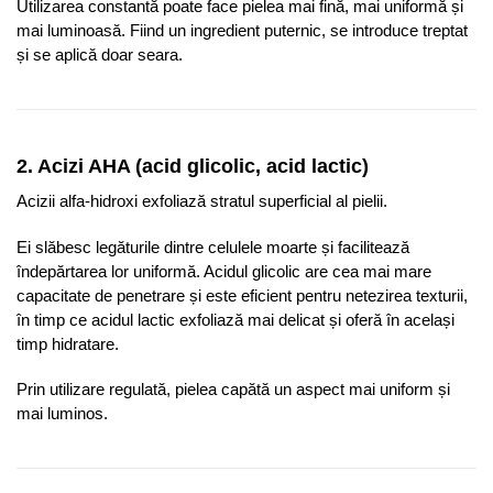
Utilizarea constantă poate face pielea mai fină, mai uniformă și
mai luminoasă. Fiind un ingredient puternic, se introduce treptat
și se aplică doar seara.
2. Acizi AHA (acid glicolic, acid lactic)
Acizii alfa-hidroxi exfoliază stratul superficial al pielii.
Ei slăbesc legăturile dintre celulele moarte și facilitează
îndepărtarea lor uniformă. Acidul glicolic are cea mai mare
capacitate de penetrare și este eficient pentru netezirea texturii,
în timp ce acidul lactic exfoliază mai delicat și oferă în același
timp hidratare.
Prin utilizare regulată, pielea capătă un aspect mai uniform și
mai luminos.