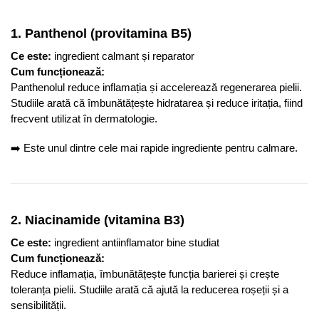
1. Panthenol (provitamina B5)
Ce este:
ingredient calmant și reparator
Cum funcționează:
Panthenolul reduce inflamația și accelerează regenerarea pielii.
Studiile arată că îmbunătățește hidratarea și reduce iritația, fiind
frecvent utilizat în dermatologie.
➡️ Este unul dintre cele mai rapide ingrediente pentru calmare.
2. Niacinamide (vitamina B3)
Ce este:
ingredient antiinflamator bine studiat
Cum funcționează:
Reduce inflamația, îmbunătățește funcția barierei și crește
toleranța pielii. Studiile arată că ajută la reducerea roșeții și a
sensibilității.