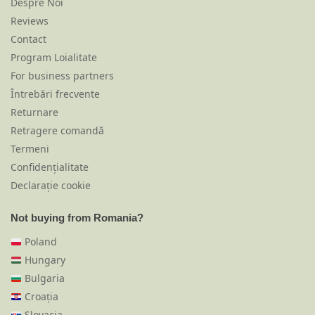
Despre Noi
Reviews
Contact
Program Loialitate
For business partners
Întrebări frecvente
Returnare
Retragere comandă
Termeni
Confidențialitate
Declarație cookie
Not buying from Romania?
Poland
Hungary
Bulgaria
Croația
Slovacia