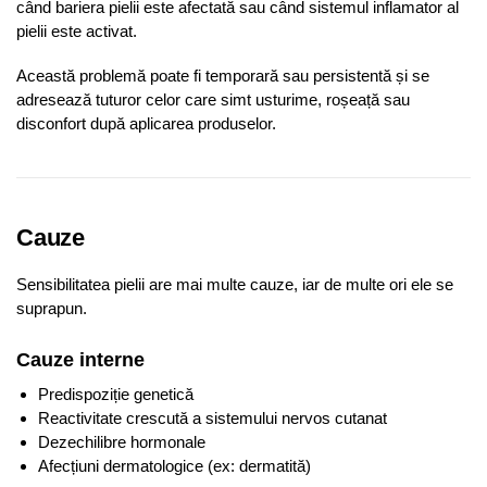
când bariera pielii este afectată sau când sistemul inflamator al
pielii este activat.
Această problemă poate fi temporară sau persistentă și se
adresează tuturor celor care simt usturime, roșeață sau
disconfort după aplicarea produselor.
Cauze
Sensibilitatea pielii are mai multe cauze, iar de multe ori ele se
suprapun.
Cauze interne
Predispoziție genetică
Reactivitate crescută a sistemului nervos cutanat
Dezechilibre hormonale
Afecțiuni dermatologice (ex: dermatită)