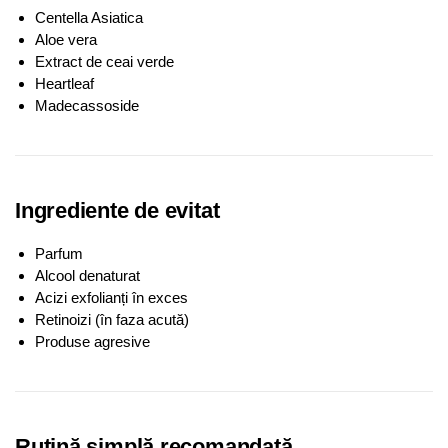
Centella Asiatica
Aloe vera
Extract de ceai verde
Heartleaf
Madecassoside
Ingrediente de evitat
Parfum
Alcool denaturat
Acizi exfolianți în exces
Retinoizi (în faza acută)
Produse agresive
Rutină simplă recomandată