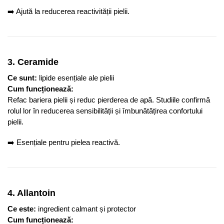
➡️ Ajută la reducerea reactivității pielii.
3. Ceramide
Ce sunt:
lipide esențiale ale pielii
Cum funcționează:
Refac bariera pielii și reduc pierderea de apă. Studiile confirmă
rolul lor în reducerea sensibilității și îmbunătățirea confortului
pielii.
➡️ Esențiale pentru pielea reactivă.
4. Allantoin
Ce este:
ingredient calmant și protector
Cum funcționează: