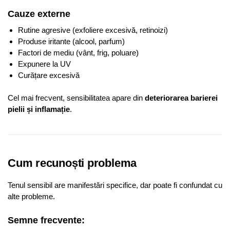
Cauze externe
Rutine agresive (exfoliere excesivă, retinoizi)
Produse iritante (alcool, parfum)
Factori de mediu (vânt, frig, poluare)
Expunere la UV
Curățare excesivă
Cel mai frecvent, sensibilitatea apare din
deteriorarea barierei
pielii și inflamație
.
Cum recunoști problema
Tenul sensibil are manifestări specifice, dar poate fi confundat cu
alte probleme.
Semne frecvente: