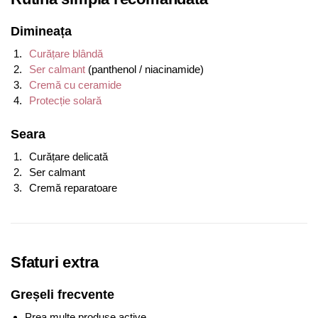
Dimineața
Curățare blândă
Ser calmant
(panthenol / niacinamide)
Cremă cu ceramide
Protecție solară
Seara
Curățare delicată
Ser calmant
Cremă reparatoare
Sfaturi extra
Greșeli frecvente
Prea multe produse active