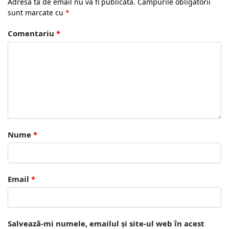
Adresa ta de email nu va fi publicată.
Câmpurile obligatorii
sunt marcate cu
*
Comentariu
*
Nume
*
Email
*
Salvează-mi numele, emailul și site-ul web în acest