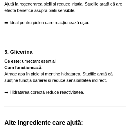
Ajută la regenerarea pielii și reduce iritația. Studiile arată că are
efecte benefice asupra pielii sensibile.
➡️ Ideal pentru pielea care reacționează ușor.
5. Glicerina
Ce este:
umectant esențial
Cum funcționează:
Atrage apa în piele și menține hidratarea. Studiile arată că
susține funcția barierei și reduce sensibilitatea indirect.
➡️ Hidratarea corectă reduce reactivitatea.
Alte ingrediente care ajută: