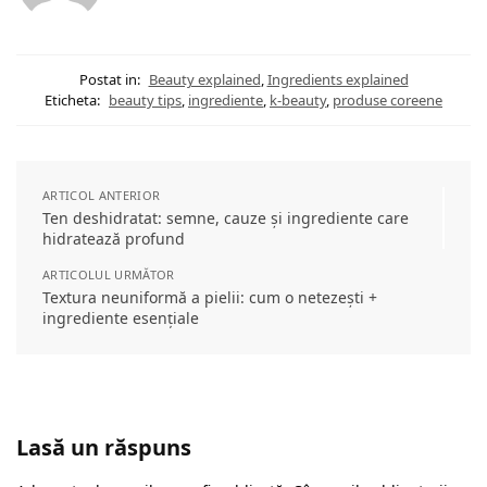
Postat in:
Beauty explained
,
Ingredients explained
Eticheta:
beauty tips
,
ingrediente
,
k-beauty
,
produse coreene
ARTICOL ANTERIOR
Ten deshidratat: semne, cauze și ingrediente care
hidratează profund
ARTICOLUL URMĂTOR
Textura neuniformă a pielii: cum o netezești +
ingrediente esențiale
Lasă un răspuns