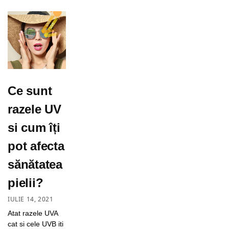
Ce sunt
razele UV
si cum îți
pot afecta
sănătatea
pielii?
IULIE 14, 2021
Atat razele UVA
cat si cele UVB iti