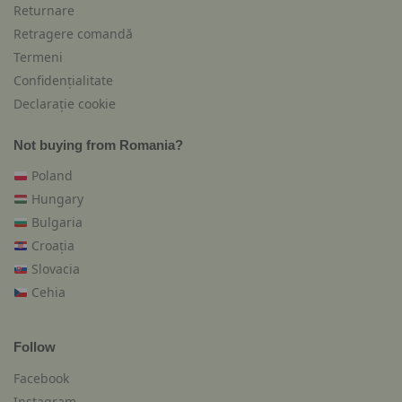
Returnare
Retragere comandă
Termeni
Confidențialitate
Declarație cookie
Not buying from Romania?
Poland
Hungary
Bulgaria
Croația
Slovacia
Cehia
Follow
Facebook
Instagram