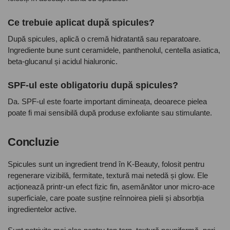
Ce trebuie aplicat după spicules?
După spicules, aplică o cremă hidratantă sau reparatoare.
Ingrediente bune sunt ceramidele, panthenolul, centella asiatica,
beta-glucanul și acidul hialuronic.
SPF-ul este obligatoriu după spicules?
Da. SPF-ul este foarte important dimineața, deoarece pielea
poate fi mai sensibilă după produse exfoliante sau stimulante.
Concluzie
Spicules sunt un ingredient trend în K-Beauty, folosit pentru
regenerare vizibilă, fermitate, textură mai netedă și glow. Ele
acționează printr-un efect fizic fin, asemănător unor micro-ace
superficiale, care poate susține reînnoirea pielii și absorbția
ingredientelor active.