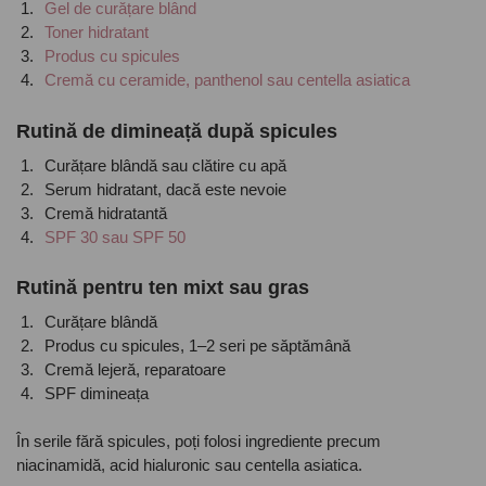
Gel de curățare blând
Toner hidratant
Produs cu spicules
Cremă cu ceramide, panthenol sau centella asiatica
Rutină de dimineață după spicules
Curățare blândă sau clătire cu apă
Serum hidratant, dacă este nevoie
Cremă hidratantă
SPF 30 sau SPF 50
Rutină pentru ten mixt sau gras
Curățare blândă
Produs cu spicules, 1–2 seri pe săptămână
Cremă lejeră, reparatoare
SPF dimineața
În serile fără spicules, poți folosi ingrediente precum
niacinamidă, acid hialuronic sau centella asiatica.