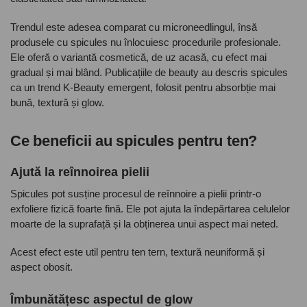
Trendul este adesea comparat cu microneedlingul, însă
produsele cu spicules nu înlocuiesc procedurile profesionale.
Ele oferă o variantă cosmetică, de uz acasă, cu efect mai
gradual și mai blând. Publicațiile de beauty au descris spicules
ca un trend K-Beauty emergent, folosit pentru absorbție mai
bună, textură și glow.
Ce beneficii au spicules pentru ten?
Ajută la reînnoirea pielii
Spicules pot susține procesul de reînnoire a pielii printr-o
exfoliere fizică foarte fină. Ele pot ajuta la îndepărtarea celulelor
moarte de la suprafață și la obținerea unui aspect mai neted.
Acest efect este util pentru ten tern, textură neuniformă și
aspect obosit.
Îmbunătățesc aspectul de glow