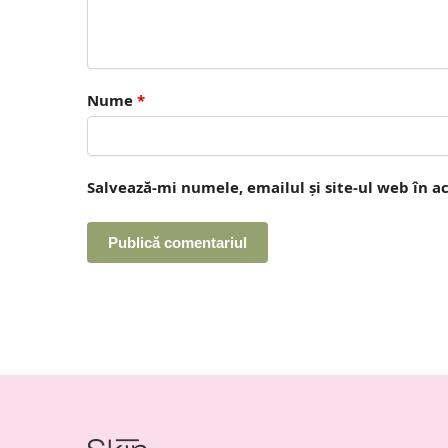
Nume
*
Salvează-mi numele, emailul și site-ul web în a