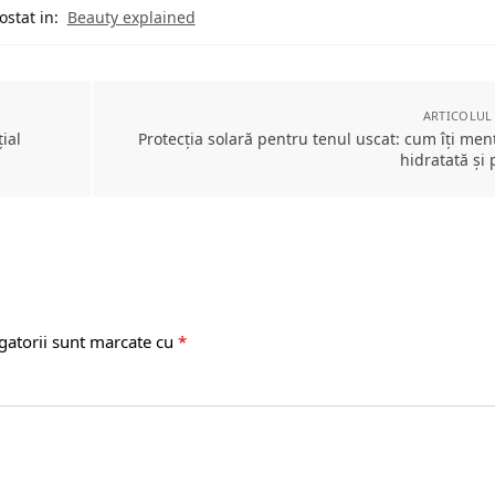
ostat in:
Beauty explained
ARTICOLUL
ial
Protecția solară pentru tenul uscat: cum îți menț
hidratată și 
gatorii sunt marcate cu
*