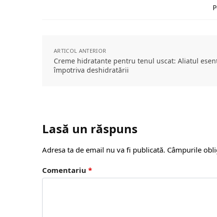
P
ARTICOL ANTERIOR
Creme hidratante pentru tenul uscat: Aliatul esenț
împotriva deshidratării
Lasă un răspuns
Adresa ta de email nu va fi publicată.
Câmpurile obli
Comentariu
*