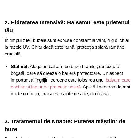
2. Hidratarea Intensivă: Balsamul este prietenul
tău
În timpul zilei, buzele sunt expuse constant la vânt, frig și chiar
la razele UV. Chiar dacă este iarnă, protecția solară rămâne
crucială.
Sfat util:
Alege un balsam de buze hrănitor, cu textură
bogată, care să creeze o barieră protectoare. Un aspect
important al îngrijirii coreene este folosirea unui
balsam care
conține și factor de protecție solară
. Aplică-l generos de mai
multe ori pe zi, mai ales înainte de a ieși din casă.
3. Tratamentul de Noapte: Puterea măștilor de
buze