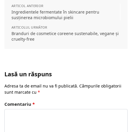
ARTICOL ANTERIOR
Ingredientele fermentate în skincare pentru
susținerea microbiomului pielii
ARTICOLUL URMĂTOR
Branduri de cosmetice coreene sustenabile, vegane și
cruelty-free
Lasă un răspuns
Adresa ta de email nu va fi publicată.
Câmpurile obligatorii
sunt marcate cu
*
Comentariu
*