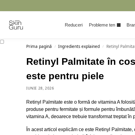
Cauta
Reduceri
Probleme ten
Bran
Prima pagină
Ingredients explained
Retinyl Palmita
/
/
Retinyl Palmitate în co
este pentru piele
IUNIE 28, 2026
Retinyl Palmitate este o formă de vitamina A folosi
produse pentru fermitate și formule pentru îmbunătăți
vitamina A, deoarece trebuie transformat treptat în p
În acest articol explicăm ce este Retinyl Palmitate