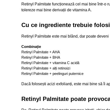
Retinyl Palmitate funcționează cel mai bine într-o ru
tolereze mai bine derivații de vitamina A.
Cu ce ingrediente trebuie folosi
Retinyl Palmitate este mai blând, dar poate deveni ir
Combinație
Retinyl Palmitate + AHA
Retinyl Palmitate + BHA
Retinyl Palmitate + vitamina C acidă
Retinyl Palmitate + alți retinoizi
Retinyl Palmitate + peelinguri puternice
Dacă folosești acizi exfolianți, este mai bine să îi ap
Retinyl Palmitate poate provoca 