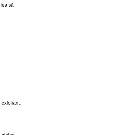
elea să
 exfoliant.