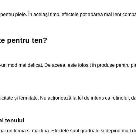
pentru piele. În același timp, efectele pot apărea mai lent compa
te pentru ten?
r-un mod mai delicat. De aceea, este folosit în produse pentru pi
ticitate și fermitate. Nu acționează la fel de intens ca retinolul, da
l tenului
mai uniformă și mai fină. Efectele sunt graduale și depind mult d