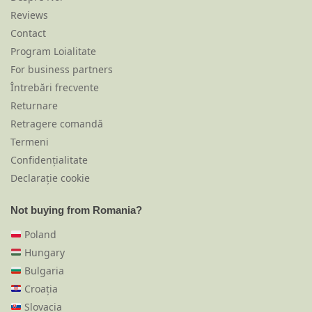
Reviews
Contact
Program Loialitate
For business partners
Întrebări frecvente
Returnare
Retragere comandă
Termeni
Confidențialitate
Declarație cookie
Not buying from Romania?
Poland
Hungary
Bulgaria
Croația
Slovacia