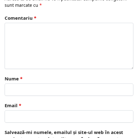
sunt marcate cu
*
Comentariu
*
Nume
*
Email
*
Salvează-mi numele, emailul și site-ul web în acest