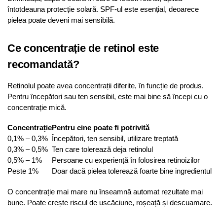
întotdeauna protecție solară. SPF-ul este esențial, deoarece
pielea poate deveni mai sensibilă.
Ce concentrație de retinol este
recomandată?
Retinolul poate avea concentrații diferite, în funcție de produs.
Pentru începători sau ten sensibil, este mai bine să începi cu o
concentrație mică.
Concentrație
Pentru cine poate fi potrivită
0,1% – 0,3%
Începători, ten sensibil, utilizare treptată
0,3% – 0,5%
Ten care tolerează deja retinolul
0,5% – 1%
Persoane cu experiență în folosirea retinoizilor
Peste 1%
Doar dacă pielea tolerează foarte bine ingredientul
O concentrație mai mare nu înseamnă automat rezultate mai
bune. Poate crește riscul de uscăciune, roșeață și descuamare.