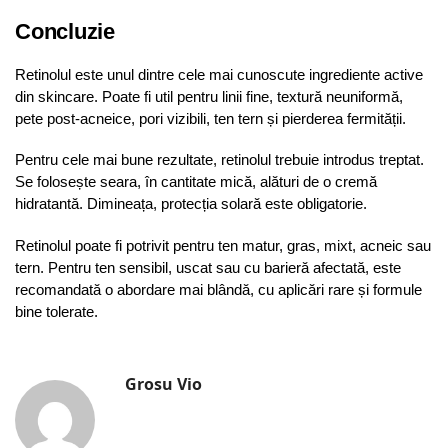
Concluzie
Retinolul este unul dintre cele mai cunoscute ingrediente active
din skincare. Poate fi util pentru linii fine, textură neuniformă,
pete post-acneice, pori vizibili, ten tern și pierderea fermității.
Pentru cele mai bune rezultate, retinolul trebuie introdus treptat.
Se folosește seara, în cantitate mică, alături de o cremă
hidratantă. Dimineața, protecția solară este obligatorie.
Retinolul poate fi potrivit pentru ten matur, gras, mixt, acneic sau
tern. Pentru ten sensibil, uscat sau cu barieră afectată, este
recomandată o abordare mai blândă, cu aplicări rare și formule
bine tolerate.
Grosu Vio