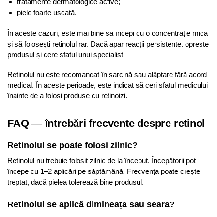
tratamente dermatologice active;
piele foarte uscată.
În aceste cazuri, este mai bine să începi cu o concentrație mică
și să folosești retinolul rar. Dacă apar reacții persistente, oprește
produsul și cere sfatul unui specialist.
Retinolul nu este recomandat în sarcină sau alăptare fără acord
medical. În aceste perioade, este indicat să ceri sfatul medicului
înainte de a folosi produse cu retinoizi.
FAQ — întrebări frecvente despre retinol
Retinolul se poate folosi zilnic?
Retinolul nu trebuie folosit zilnic de la început. Începătorii pot
începe cu 1–2 aplicări pe săptămână. Frecvența poate crește
treptat, dacă pielea tolerează bine produsul.
Retinolul se aplică dimineața sau seara?