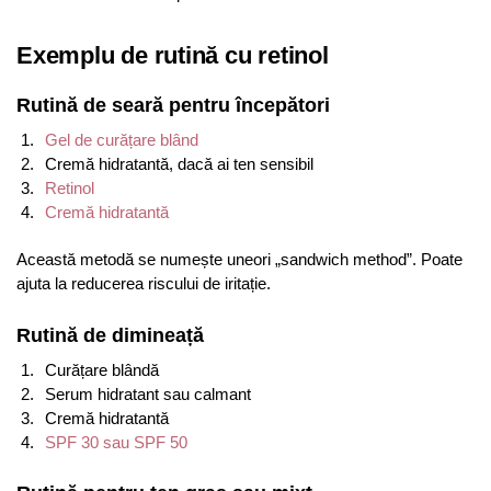
Exemplu de rutină cu retinol
Rutină de seară pentru începători
Gel de curățare blând
Cremă hidratantă, dacă ai ten sensibil
Retinol
Cremă hidratantă
Această metodă se numește uneori „sandwich method”. Poate
ajuta la reducerea riscului de iritație.
Rutină de dimineață
Curățare blândă
Serum hidratant sau calmant
Cremă hidratantă
SPF 30 sau SPF 50