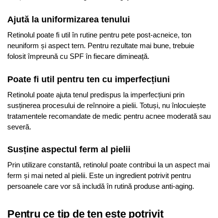
Ajută la uniformizarea tenului
Retinolul poate fi util în rutine pentru pete post-acneice, ton
neuniform și aspect tern. Pentru rezultate mai bune, trebuie
folosit împreună cu SPF în fiecare dimineață.
Poate fi util pentru ten cu imperfecțiuni
Retinolul poate ajuta tenul predispus la imperfecțiuni prin
susținerea procesului de reînnoire a pielii. Totuși, nu înlocuiește
tratamentele recomandate de medic pentru acnee moderată sau
severă.
Susține aspectul ferm al pielii
Prin utilizare constantă, retinolul poate contribui la un aspect mai
ferm și mai neted al pielii. Este un ingredient potrivit pentru
persoanele care vor să includă în rutină produse anti-aging.
Pentru ce tip de ten este potrivit