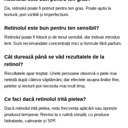
Da, retinolul poate fi potrivit pentru ten gras. Poate ajuta la
textură, pori vizibili și imperfecțiuni.
Retinolul este bun pentru ten sensibil?
Retinolul poate fi folosit și de tenul sensibil, dar trebuie introdus
lent. Sunt recomandate concentrații mici și formule fără parfum.
Cât durează până se văd rezultatele de la
retinol?
Rezultatele apar treptat. Unele persoane observă o piele mai
netedă după câteva săptămâni, dar efectele asupra liniilor fine,
petelor și texturii pot necesita mai mult timp.
Ce faci dacă retinolul irită pielea?
Dacă retinolul irită pielea, redu frecvența aplicării sau oprește
produsul temporar. Revino la o rutină simplă, cu produse
hidratante, calmante și SPF.