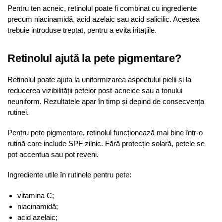
Pentru ten acneic, retinolul poate fi combinat cu ingrediente
precum niacinamidă, acid azelaic sau acid salicilic. Acestea
trebuie introduse treptat, pentru a evita iritațiile.
Retinolul ajută la pete pigmentare?
Retinolul poate ajuta la uniformizarea aspectului pielii și la
reducerea vizibilității petelor post-acneice sau a tonului
neuniform. Rezultatele apar în timp și depind de consecvența
rutinei.
Pentru pete pigmentare, retinolul funcționează mai bine într-o
rutină care include SPF zilnic. Fără protecție solară, petele se
pot accentua sau pot reveni.
Ingrediente utile în rutinele pentru pete:
vitamina C;
niacinamidă;
acid azelaic;