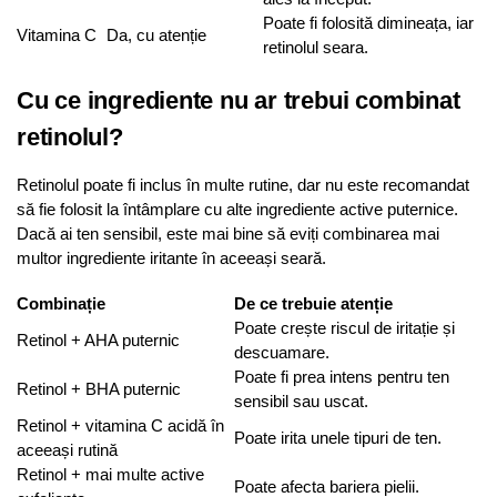
Poate fi folosită dimineața, iar
Vitamina C
Da, cu atenție
retinolul seara.
Cu ce ingrediente nu ar trebui combinat
retinolul?
Retinolul poate fi inclus în multe rutine, dar nu este recomandat
să fie folosit la întâmplare cu alte ingrediente active puternice.
Dacă ai ten sensibil, este mai bine să eviți combinarea mai
multor ingrediente iritante în aceeași seară.
Combinație
De ce trebuie atenție
Poate crește riscul de iritație și
Retinol + AHA puternic
descuamare.
Poate fi prea intens pentru ten
Retinol + BHA puternic
sensibil sau uscat.
Retinol + vitamina C acidă în
Poate irita unele tipuri de ten.
aceeași rutină
Retinol + mai multe active
Poate afecta bariera pielii.