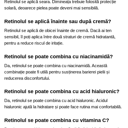
Retinolul se aplică seara. Dimineața trebuie folosită protecție
solară, deoarece pielea poate deveni mai sensibilă.
Retinolul se aplică înainte sau după cremă?
Retinolul se aplică de obicei înainte de cremă. Dacă ai ten
sensibil, îl poți aplica între două straturi de cremă hidratantă,
pentru a reduce riscul de iritație.
Retinolul se poate combina cu niacinamidă?
Da, retinolul se poate combina cu niacinamidă. Această
combinație poate fi utilă pentru susținerea barierei pielii și
reducerea disconfortului.
Retinolul se poate combina cu acid hialuronic?
Da, retinolul se poate combina cu acid hialuronic. Acidul
hialuronic ajută la hidratare și poate face rutina mai confortabilă.
Retinolul se poate combina cu vitamina C?