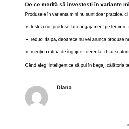
De ce merită să investești în variante mi
Produsele în varianta mini nu sunt doar practice, ci ș
testezi noi produse fără angajament pe termen 
reduci risipa, deoarece nu vei arunca produse ne
menții o rutină de îngrijire coerentă, chiar și at
Când alegi inteligent ce să pui în bagaj, călătoria ta
Diana
P