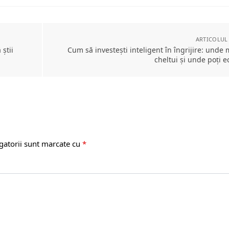
ARTICOLUL
 știi
Cum să investești inteligent în îngrijire: unde 
cheltui și unde poți 
gatorii sunt marcate cu
*