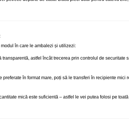
:
modul în care le ambalezi și utilizezi:
transparentă, astfel încât trecerea prin controlul de securitate s
preferate în format mare, poți să le transferi în recipiente mici re
ntitate mică este suficientă – astfel le vei putea folosi pe toată