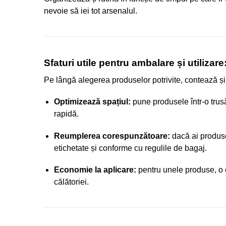
nevoie să iei tot arsenalul.
Sfaturi utile pentru ambalare și utilizare
Pe lângă alegerea produselor potrivite, contează și 
Optimizează spațiul:
pune produsele într-o trusă 
rapidă.
Reumplerea corespunzătoare:
dacă ai produse 
etichetate și conforme cu regulile de bagaj.
Economie la aplicare:
pentru unele produse, o ca
călătoriei.