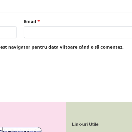
Email
*
cest navigator pentru data viitoare când o să comentez.
Link-uri Utile