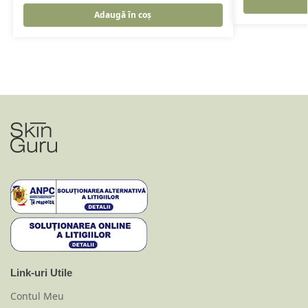
Adaugă în coș
Link-uri Utile
Contul Meu