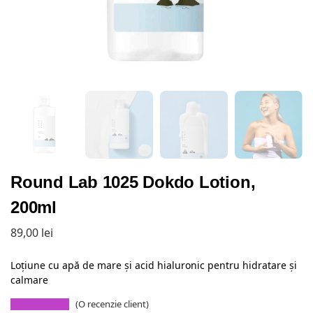
Round Lab 1025 Dokdo Lotion,
200ml
89,00
lei
Loțiune cu apă de mare și acid hialuronic pentru hidratare și
calmare
(O recenzie client)