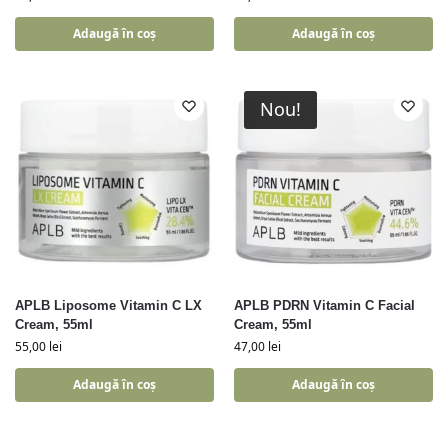
Adaugă în coș
Adaugă în coș
Nou!
APLB Liposome Vitamin C LX
APLB PDRN Vitamin C Facial
Cream, 55ml
Cream, 55ml
55,00
lei
47,00
lei
Adaugă în coș
Adaugă în coș