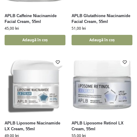
APLB Caffeine Niacinamide
APLB Glutathione Niacinamide
Facial Cream, 55ml
Facial Cream, 55ml
45,00
lei
51,00
lei
Adaugă în coș
Adaugă în coș
APLB Liposome Niacinamide
APLB Liposome Retinol LX
LX Cream, 55ml
Cream, 55ml
49,00
lei
55,00
lei