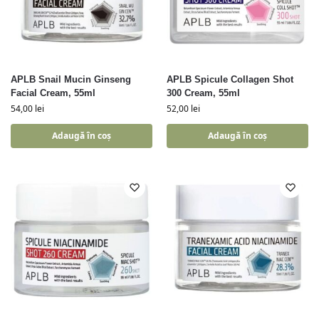
APLB Snail Mucin Ginseng
APLB Spicule Collagen Shot
Facial Cream, 55ml
300 Cream, 55ml
54,00
lei
52,00
lei
Adaugă în coș
Adaugă în coș