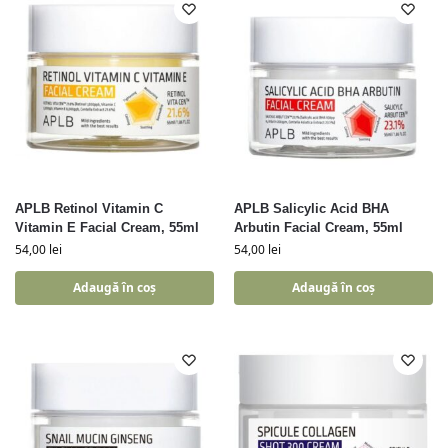
APLB Retinol Vitamin C
APLB Salicylic Acid BHA
Vitamin E Facial Cream, 55ml
Arbutin Facial Cream, 55ml
54,00
lei
54,00
lei
Adaugă în coș
Adaugă în coș