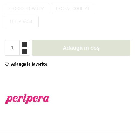
09 COOL-LEPATHY
10 CHAT COOL PT
11 HIP ROSE
Adaugă în coș
Adauga la favorite