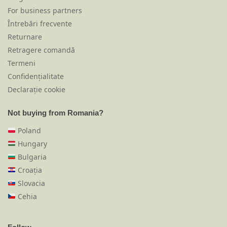
For business partners
Întrebări frecvente
Returnare
Retragere comandă
Termeni
Confidențialitate
Declarație cookie
Not buying from Romania?
Poland
Hungary
Bulgaria
Croația
Slovacia
Cehia