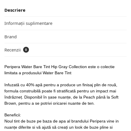
Descriere
Informații suplimentare
Brand
Recenzii
0
Peripera Water Bare Tint Hip Gray Collection este o colectie
limitata a produsului Water Bare Tint
Infuzată cu 40% apă pentru a produce un finisaj plin de rouă,
formula construibilă poate fi stratificată pentru un impact mai
îndrăzneț. Disponibil în șase nuanțe, de la Peach până la Soft
Brown, pentru a se potrivi oricarei nuante de ten.
Beneficii:
Noul tint de buze pe baza de apa al brandului Peripera vine in
nuanțe diferite si vă ajută să creați un look de buze pline si