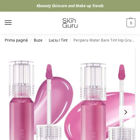
Kbeauty Skincare and Make-up Trends
0
Prima pagină
Buze
Luciu / Tint
Peripera Water Bare Tint Hip Gray Collection
/
/
/