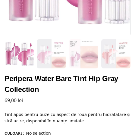
Peripera Water Bare Tint Hip Gray
Collection
69,00
lei
Tint apos pentru buze cu aspect de roua pentru hidratatare și
strălucire, disponibil în nuanțe limitate
No selection
CULOARE
: