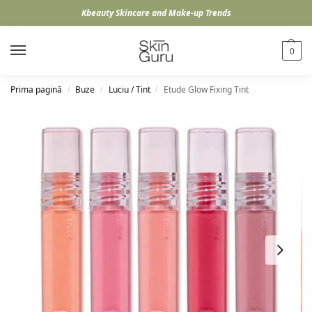
Kbeauty Skincare and Make-up Trends
0
Prima pagină
Buze
Luciu / Tint
Etude Glow Fixing Tint
/
/
/