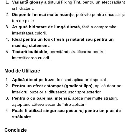
Variantă glossy
a tintului Fixing Tint, pentru un efect radiant
și hidratant.
Disponibil în mai multe nuanțe
, potrivite pentru orice stil și
ton de piele.
Asigură hidratare de lungă durată
, fără a compromite
intensitatea culorii.
Ideal pentru un look fresh și natural sau pentru un
machiaj statement
.
Textură buildable
, permițând stratificarea pentru
intensificarea culorii.
Mod de Utilizare
Aplică direct pe buze
, folosind aplicatorul special.
Pentru un efect estompat (gradient lips)
, aplică doar pe
interiorul buzelor și difuzează ușor spre exterior.
Pentru o culoare mai intensă
, aplică mai multe straturi,
așteptând câteva secunde între aplicări.
Poate fi utilizat singur sau peste ruj pentru un plus de
strălucire
.
Concluzie