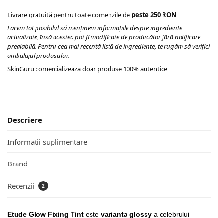
Livrare gratuită pentru toate comenzile de
peste 250 RON
Facem tot posibilul să menținem informațiile despre ingrediente
actualizate, însă acestea pot fi modificate de producător fără notificare
prealabilă. Pentru cea mai recentă listă de ingrediente, te rugăm să verifici
ambalajul produsului.
SkinGuru comercializeaza doar produse 100% autentice
Descriere
Informații suplimentare
Brand
Recenzii
2
Etude Glow Fixing Tint
este
varianta glossy
a celebrului