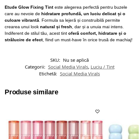
Etude Glow Fixing Tint
este alegerea perfectă pentru buzele
care au nevoie de
hidratare profundă, un luciu delicat și o
culoare vibrantă
. Formula sa lejeră și construibilă permite
crearea unui look
natural și fresh
, dar și a unuia mai intens.
Indiferent de stilul tău, acest tint
oferă confort, hidratare și o
strălucire de efect
, fiind un must-have în orice trusă de machiaj!
SKU:
Nu se aplică
Categorii:
Social Media Virals
,
Luciu / Tint
Etichetă:
Social Media Virals
Produse similare