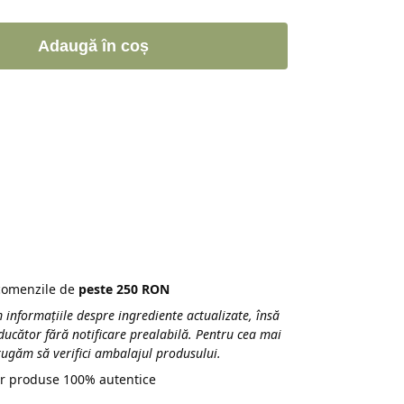
Adaugă în coș
 comenzile de
peste 250 RON
 informațiile despre ingrediente actualizate, însă
ducător fără notificare prealabilă. Pentru cea mai
 rugăm să verifici ambalajul produsului.
r produse 100% autentice