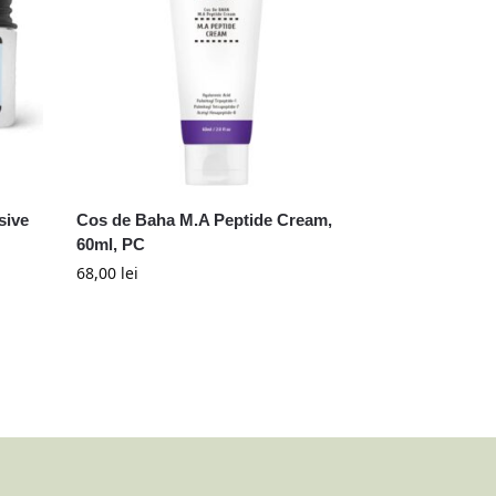
sive
Cos de Baha M.A Peptide Cream,
60ml, PC
68,00
lei