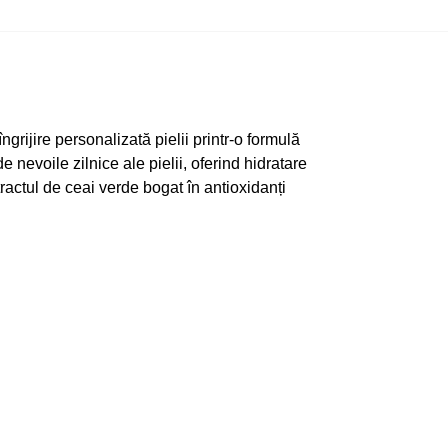
ngrijire personalizată pielii printr-o formulă
e nevoile zilnice ale pielii, oferind hidratare
tractul de ceai verde bogat în antioxidanți