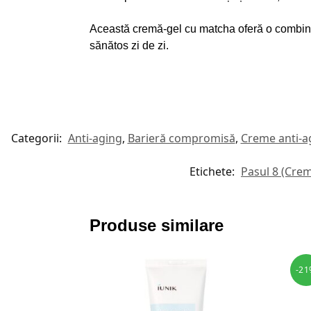
Această cremă-gel cu matcha oferă o combinație
sănătos zi de zi.
Categorii:
Anti-aging
,
Barieră compromisă
,
Creme anti-a
Etichete:
Pasul 8 (Crem
Produse similare
-21