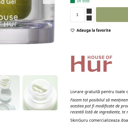
În stoc
Adauga la favorite
Livrare gratuită pentru toate
Facem tot posibilul să menținem
acestea pot fi modificate de pro
recentă listă de ingrediente, te
SkinGuru comercializeaza doa