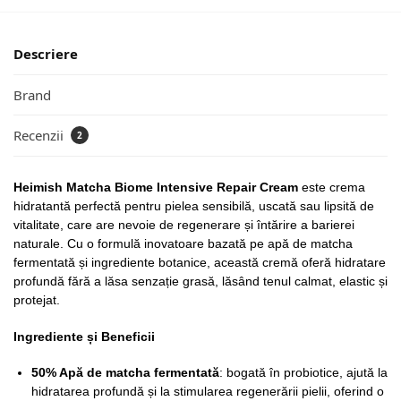
Descriere
Brand
Recenzii
2
Heimish Matcha Biome Intensive Repair Cream
este crema
hidratantă perfectă pentru pielea sensibilă, uscată sau lipsită de
vitalitate, care are nevoie de regenerare și întărire a barierei
naturale. Cu o formulă inovatoare bazată pe apă de matcha
fermentată și ingrediente botanice, această cremă oferă hidratare
profundă fără a lăsa senzație grasă, lăsând tenul calmat, elastic și
protejat.
Ingrediente și Beneficii
50% Apă de matcha fermentată
: bogată în probiotice, ajută la
hidratarea profundă și la stimularea regenerării pielii, oferind o