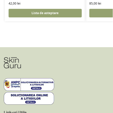
42,00
lei
85,00
lei
Lista de asteptare
Link-uri Utile