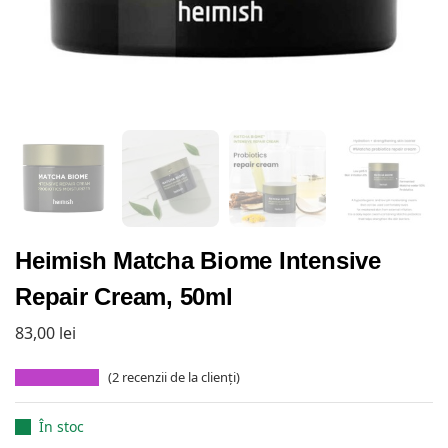
Heimish Matcha Biome Intensive
Repair Cream, 50ml
83,00
lei
(
2
recenzii de la clienți)
În stoc