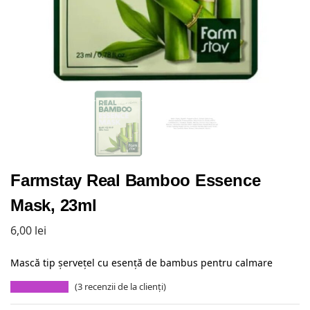
Farmstay Real Bamboo Essence
Mask, 23ml
6,00
lei
Mască tip șervețel cu esență de bambus pentru calmare
(
3
recenzii de la clienți)