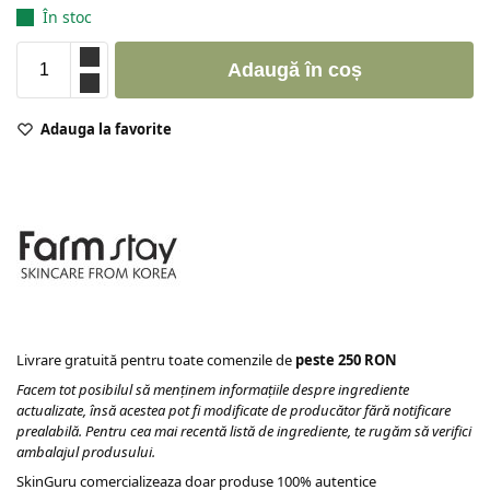
În stoc
Adaugă în coș
Adauga la favorite
Livrare gratuită pentru toate comenzile de
peste 250 RON
Facem tot posibilul să menținem informațiile despre ingrediente
actualizate, însă acestea pot fi modificate de producător fără notificare
prealabilă. Pentru cea mai recentă listă de ingrediente, te rugăm să verifici
ambalajul produsului.
SkinGuru comercializeaza doar produse 100% autentice