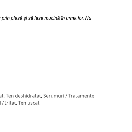
er prin plasă și să lase mucină în urma lor. Nu
at
,
Ten deshidratat
,
Serumuri / Tratamente
 / Iritat
,
Ten uscat