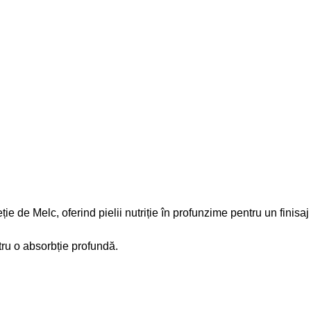
e de Melc, oferind pielii nutriție în profunzime pentru un finisaj 
ntru o absorbție profundă.