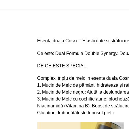
Esenta duala Cosrx – Elasticitate și strălucire
Ce este: Dual Formula Double Synergy. Două 
DE CE ESTE SPECIAL:
Complex triplu de melc in esenta duala Cosr
1. Mucin de Melc de pământ: hidrateaza și raf
2. Mucin de Melc negru: Ajută la desfundarea p
3. Mucin de Melc cu cochilie aurie: blocheaz
Niacinamidă (Vitamina B): Boost de strălucire, 
Glutation: Îmbunătățește tonusul pielii