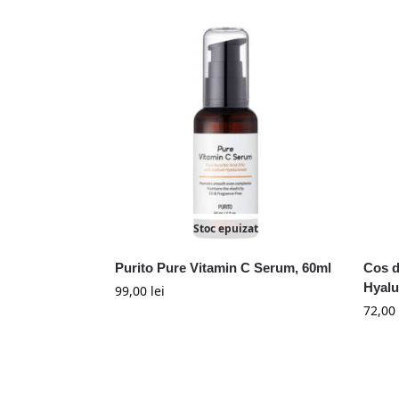
Stoc epuizat
Purito Pure Vitamin C Serum, 60ml
Cos d
Hyalu
99,00
lei
72,00