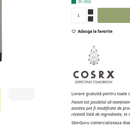
În stoc
Adauga la favorite
Livrare gratuită pentru toate
Facem tot posibilul să menținem
acestea pot fi modificate de pro
recentă listă de ingrediente, te
SkinGuru comercializeaza doa