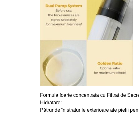
Formula foarte concentrata cu Filtrat de Secreți
Hidratare:
Pătrunde în straturile exterioare ale pielii pe