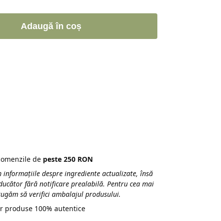
Adaugă în coș
 comenzile de
peste 250 RON
 informațiile despre ingrediente actualizate, însă
ducător fără notificare prealabilă. Pentru cea mai
 rugăm să verifici ambalajul produsului.
r produse 100% autentice