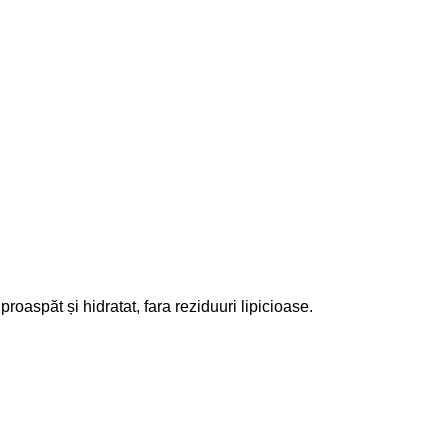
proaspăt și hidratat, fara reziduuri lipicioase.