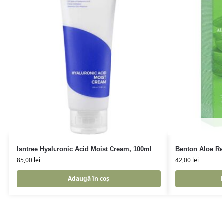
Isntree Hyaluronic Acid Moist Cream, 100ml
Benton Aloe Re
85,00
lei
42,00
lei
Adaugă în coș