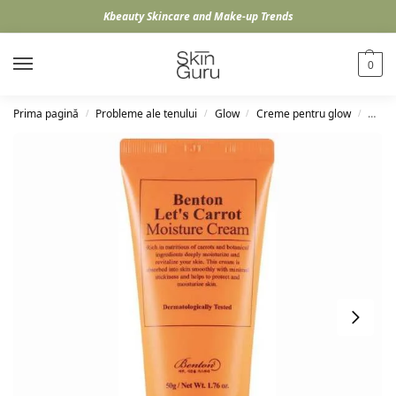
Kbeauty Skincare and Make-up Trends
0
Prima pagină
Probleme ale tenului
Glow
Creme pentru glow
Bento
/
/
/
/