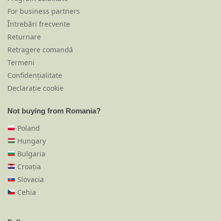
For business partners
Întrebări frecvente
Returnare
Retragere comandă
Termeni
Confidențialitate
Declarație cookie
Not buying from Romania?
Poland
Hungary
Bulgaria
Croația
Slovacia
Cehia