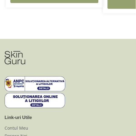
Link-uri Utile
Contul Meu
Despre Noi