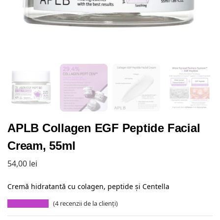
APLB Collagen EGF Peptide Facial
Cream, 55ml
54,00
lei
Cremă hidratantă cu colagen, peptide și Centella
(
4
recenzii de la clienți)