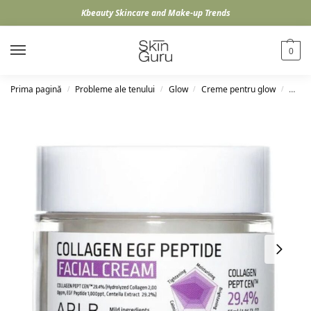
Kbeauty Skincare and Make-up Trends
0
Prima pagină
Probleme ale tenului
Glow
Creme pentru glow
APLB 
/
/
/
/