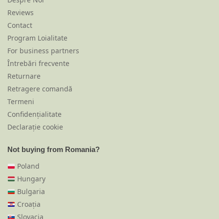
Reviews
Contact
Program Loialitate
For business partners
Întrebări frecvente
Returnare
Retragere comandă
Termeni
Confidențialitate
Declarație cookie
Not buying from Romania?
Poland
Hungary
Bulgaria
Croația
Slovacia