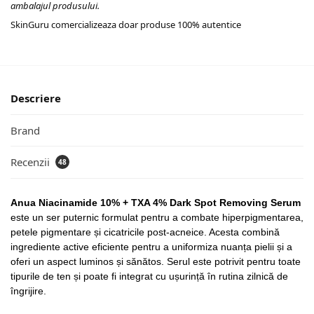
ambalajul produsului.
SkinGuru comercializeaza doar produse 100% autentice
Descriere
Brand
Recenzii
48
Anua Niacinamide 10% + TXA 4% Dark Spot Removing Serum
este un ser puternic formulat pentru a combate hiperpigmentarea,
petele pigmentare și cicatricile post-acneice. Acesta combină
ingrediente active eficiente pentru a uniformiza nuanța pielii și a
oferi un aspect luminos și sănătos. Serul este potrivit pentru toate
tipurile de ten și poate fi integrat cu ușurință în rutina zilnică de
îngrijire.