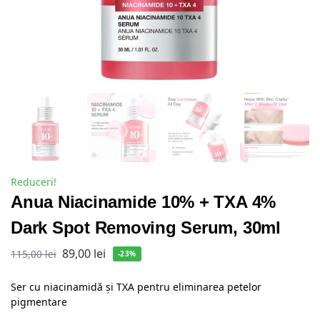
Reduceri!
Anua Niacinamide 10% + TXA 4%
Dark Spot Removing Serum, 30ml
89,00
lei
115,00
lei
-23%
Ser cu niacinamidă și TXA pentru eliminarea petelor
pigmentare