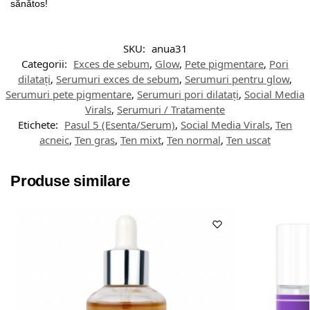
sănătos!
SKU:
anua31
Categorii:
Exces de sebum
,
Glow
,
Pete pigmentare
,
Pori
dilatați
,
Serumuri exces de sebum
,
Serumuri pentru glow
,
Serumuri pete pigmentare
,
Serumuri pori dilatați
,
Social Media
Virals
,
Serumuri / Tratamente
Etichete:
Pasul 5 (Esenta/Serum)
,
Social Media Virals
,
Ten
acneic
,
Ten gras
,
Ten mixt
,
Ten normal
,
Ten uscat
Produse similare