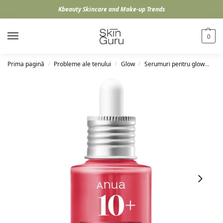
Kbeauty Skincare and Make-up Trends
0
Prima pagină
Probleme ale tenului
Glow
Serumuri pentru glow
An
/
/
/