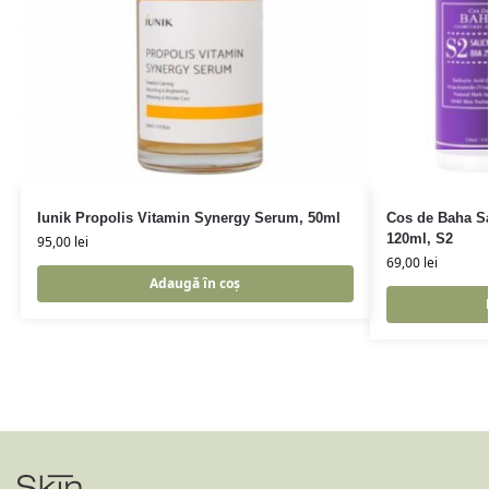
Iunik Propolis Vitamin Synergy Serum, 50ml
Cos de Baha Sa
120ml, S2
95,00
lei
69,00
lei
Adaugă în coș