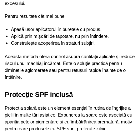
excesului.
Pentru rezultate cât mai bune:
Apasă ușor aplicatorul în buretele cu produs.
Aplică prin mișcări de tapotare, nu prin întindere.
Construiește acoperirea în straturi subțiri.
Această metodă oferă control asupra cantității aplicate și reduce
riscul unui machiaj încărcat. Este o soluție practică pentru
diminețile aglomerate sau pentru retușuri rapide înainte de o
întâlnire.
Protecție SPF inclusă
Protecția solară este un element esențial în rutina de îngrijire a
pielii în multe țări asiatice. Expunerea la soare este asociată cu
apariția petelor pigmentare și cu îmbătrânirea prematură, motiv
pentru care produsele cu SPF sunt preferate zilnic.