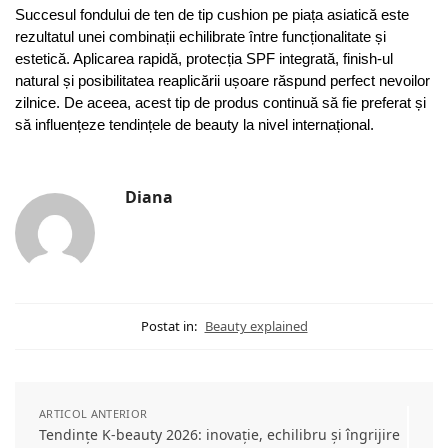
Succesul fondului de ten de tip cushion pe piața asiatică este
rezultatul unei combinații echilibrate între funcționalitate și
estetică. Aplicarea rapidă, protecția SPF integrată, finish-ul
natural și posibilitatea reaplicării ușoare răspund perfect nevoilor
zilnice. De aceea, acest tip de produs continuă să fie preferat și
să influențeze tendințele de beauty la nivel internațional.
Diana
Postat in:
Beauty explained
ARTICOL ANTERIOR
Tendințe K-beauty 2026: inovație, echilibru și îngrijire