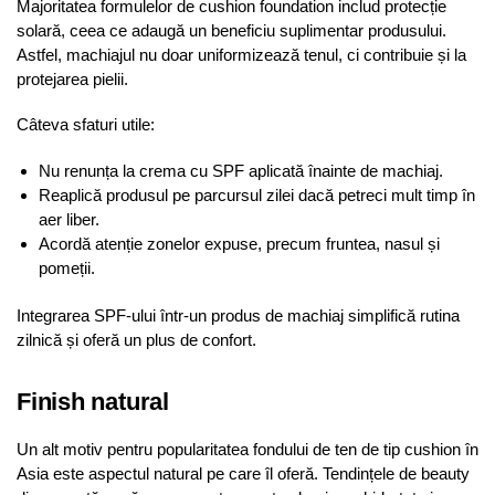
Majoritatea formulelor de cushion foundation includ protecție
solară, ceea ce adaugă un beneficiu suplimentar produsului.
Astfel, machiajul nu doar uniformizează tenul, ci contribuie și la
protejarea pielii.
Câteva sfaturi utile:
Nu renunța la crema cu SPF aplicată înainte de machiaj.
Reaplică produsul pe parcursul zilei dacă petreci mult timp în
aer liber.
Acordă atenție zonelor expuse, precum fruntea, nasul și
pomeții.
Integrarea SPF-ului într-un produs de machiaj simplifică rutina
zilnică și oferă un plus de confort.
Finish natural
Un alt motiv pentru popularitatea fondului de ten de tip cushion în
Asia este aspectul natural pe care îl oferă. Tendințele de beauty