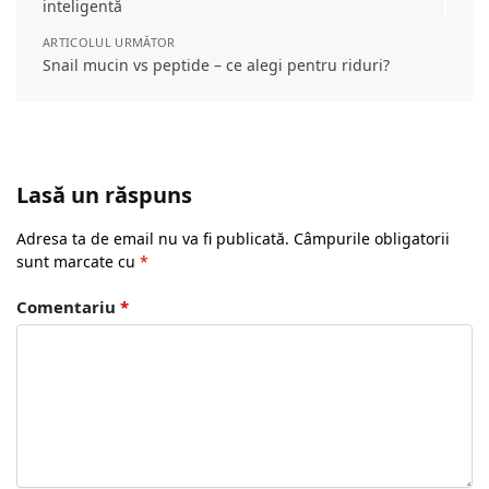
inteligentă
ARTICOLUL URMĂTOR
Snail mucin vs peptide – ce alegi pentru riduri?
Lasă un răspuns
Adresa ta de email nu va fi publicată.
Câmpurile obligatorii
sunt marcate cu
*
Comentariu
*