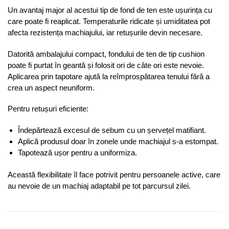
Un avantaj major al acestui tip de fond de ten este ușurința cu
care poate fi reaplicat. Temperaturile ridicate și umiditatea pot
afecta rezistența machiajului, iar retușurile devin necesare.
Datorită ambalajului compact, fondului de ten de tip cushion
poate fi purtat în geantă și folosit ori de câte ori este nevoie.
Aplicarea prin tapotare ajută la reîmprospătarea tenului fără a
crea un aspect neuniform.
Pentru retușuri eficiente:
Îndepărtează excesul de sebum cu un șervețel matifiant.
Aplică produsul doar în zonele unde machiajul s-a estompat.
Tapotează ușor pentru a uniformiza.
Această flexibilitate îl face potrivit pentru persoanele active, care
au nevoie de un machiaj adaptabil pe tot parcursul zilei.