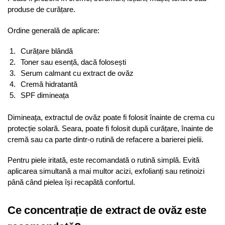
produse de curățare.
Ordine generală de aplicare:
Curățare blândă
Toner sau esență, dacă folosești
Serum calmant cu extract de ovăz
Cremă hidratantă
SPF dimineața
Dimineața, extractul de ovăz poate fi folosit înainte de crema cu
protecție solară. Seara, poate fi folosit după curățare, înainte de
cremă sau ca parte dintr-o rutină de refacere a barierei pielii.
Pentru piele iritată, este recomandată o rutină simplă. Evită
aplicarea simultană a mai multor acizi, exfolianți sau retinoizi
până când pielea își recapătă confortul.
Ce concentrație de extract de ovăz este