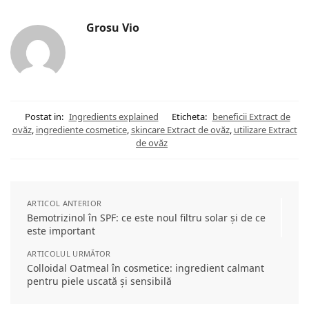
Grosu Vio
Postat in:
Ingredients explained
Eticheta:
beneficii Extract de
ovăz
,
ingrediente cosmetice
,
skincare Extract de ovăz
,
utilizare Extract
de ovăz
ARTICOL ANTERIOR
Bemotrizinol în SPF: ce este noul filtru solar și de ce
este important
ARTICOLUL URMĂTOR
Colloidal Oatmeal în cosmetice: ingredient calmant
pentru piele uscată și sensibilă