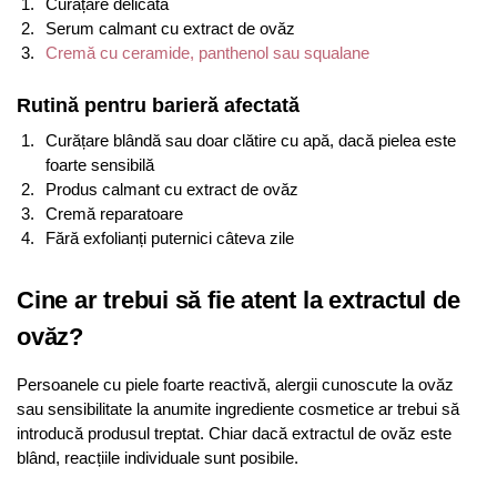
Curățare delicată
Serum calmant cu extract de ovăz
Cremă cu ceramide, panthenol sau squalane
Rutină pentru barieră afectată
Curățare blândă sau doar clătire cu apă, dacă pielea este
foarte sensibilă
Produs calmant cu extract de ovăz
Cremă reparatoare
Fără exfolianți puternici câteva zile
Cine ar trebui să fie atent la extractul de
ovăz?
Persoanele cu piele foarte reactivă, alergii cunoscute la ovăz
sau sensibilitate la anumite ingrediente cosmetice ar trebui să
introducă produsul treptat. Chiar dacă extractul de ovăz este
blând, reacțiile individuale sunt posibile.