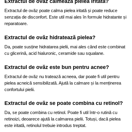
Extractul de ovăz calmează pielea iritată?
Extractul de ovăz poate calma pielea iritată și poate reduce
senzația de disconfort. Este util mai ales în formule hidratante și
reparatoare.
Extractul de ovăz hidratează pielea?
Da, poate susține hidratarea pielii, mai ales când este combinat
cu glicerină, acid hialuronic, ceramide sau squalane.
Extractul de ovăz este bun pentru acnee?
Extractul de ovăz nu tratează acneea, dar poate fi util pentru
pielea acneică sensibilizată. Ajută la calmare și la menținerea
confortului pielii.
Extractul de ovăz se poate combina cu retinol?
Da, se poate combina cu retinol. Poate fi util într-o rutină cu
retinoizi, deoarece ajută la calmarea pielii. Totuși, dacă pielea
este iritată, retinolul trebuie introdus treptat.