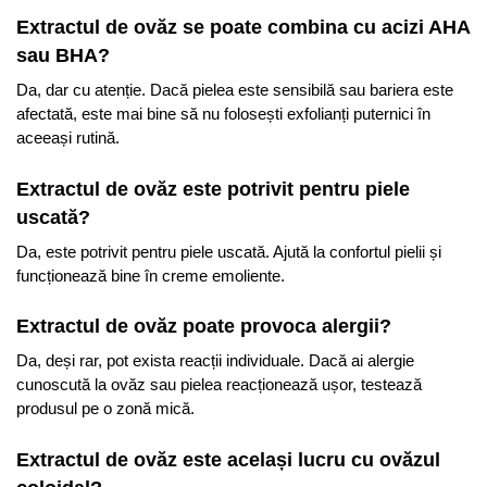
Extractul de ovăz se poate combina cu acizi AHA
sau BHA?
Da, dar cu atenție. Dacă pielea este sensibilă sau bariera este
afectată, este mai bine să nu folosești exfolianți puternici în
aceeași rutină.
Extractul de ovăz este potrivit pentru piele
uscată?
Da, este potrivit pentru piele uscată. Ajută la confortul pielii și
funcționează bine în creme emoliente.
Extractul de ovăz poate provoca alergii?
Da, deși rar, pot exista reacții individuale. Dacă ai alergie
cunoscută la ovăz sau pielea reacționează ușor, testează
produsul pe o zonă mică.
Extractul de ovăz este același lucru cu ovăzul