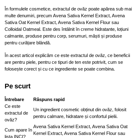
În formulele cosmetice, extractul de ovăz poate apărea sub mai
multe denumiri, precum Avena Sativa Kernel Extract, Avena
Sativa Oat Kernel Extract, Avena Sativa Kernel Flour sau
Colloidal Oatmeal. Este des întâlnit în creme hidratante, loțiuni
calmante, produse pentru corp, serumuri, măști și produse
pentru curățare blândă.
În acest articol explicăm ce este extractul de ovăz, ce beneficii
are pentru piele, pentru ce tipuri de ten este potrivit, cum se
folosește corect și cu ce ingrediente se poate combina.
Pe scurt
Întrebare
Răspuns rapid
Ce este
Un ingredient cosmetic obținut din ovăz, folosit
extractul de
pentru calmare, hidratare și confortul pielii.
ovăz?
Avena Sativa Kernel Extract, Avena Sativa Oat
Cum apare în
Kernel Extract, Avena Sativa Kernel Flour sau
lista INCI?