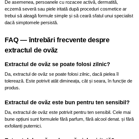
De asemenea, persoanele cu rozacee activă, dermatită,
eczemă severă sau piele iritată după proceduri cosmetice ar
trebui să aleagă formule simple și să ceară sfatul unui specialist
dacă simptomele persistă.
FAQ — întrebări frecvente despre
extractul de ovăz
Extractul de ovăz se poate folosi zilnic?
Da, extractul de ovăz se poate folosi zilnic, dacă pielea îl
tolerează. Este potrivit atât dimineața, cât și seara, în funcție de
produs.
Extractul de ovăz este bun pentru ten sensibil?
Da, extractul de ovăz este potrivit pentru ten sensibil. Cele mai
bune opțiuni sunt formulele fără parfum, fără alcool denat. și fără
exfolianți puternici.