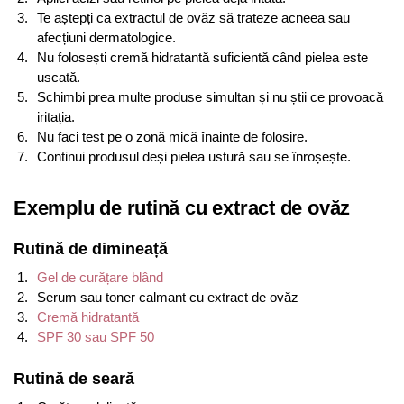
Te aștepți ca extractul de ovăz să trateze acneea sau
afecțiuni dermatologice.
Nu folosești cremă hidratantă suficientă când pielea este
uscată.
Schimbi prea multe produse simultan și nu știi ce provoacă
iritația.
Nu faci test pe o zonă mică înainte de folosire.
Continui produsul deși pielea ustură sau se înroșește.
Exemplu de rutină cu extract de ovăz
Rutină de dimineață
Gel de curățare blând
Serum sau toner calmant cu extract de ovăz
Cremă hidratantă
SPF 30 sau SPF 50
Rutină de seară