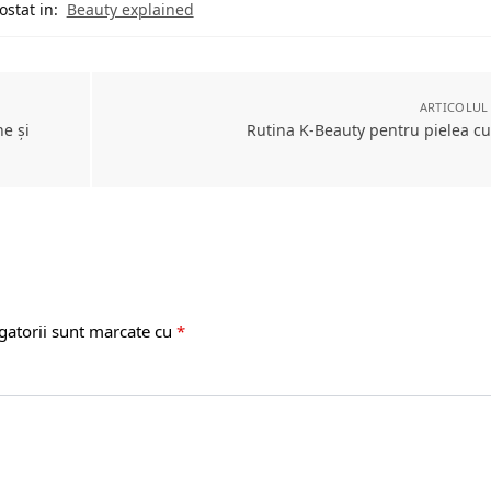
ostat in:
Beauty explained
ARTICOLUL
e și
Rutina K-Beauty pentru pielea c
gatorii sunt marcate cu
*