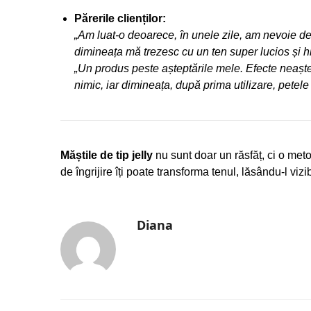
Părerile clienților:
„Am luat-o deoarece, în unele zile, am nevoie de 
dimineața mă trezesc cu un ten super lucios și hi
„Un produs peste așteptările mele. Efecte neaște
nimic, iar dimineața, după prima utilizare, petele
Măștile de tip jelly
nu sunt doar un răsfăț, ci o metod
de îngrijire îți poate transforma tenul, lăsându-l viz
Diana