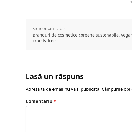
P
ARTICOL ANTERIOR
Branduri de cosmetice coreene sustenabile, vegan
cruelty-free
Lasă un răspuns
Adresa ta de email nu va fi publicată.
Câmpurile obli
Comentariu
*