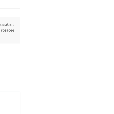
 URMĂTOR
u rozacee