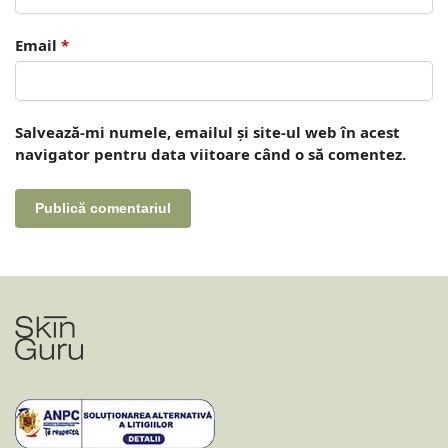
Email
*
Salvează-mi numele, emailul și site-ul web în acest
navigator pentru data viitoare când o să comentez.