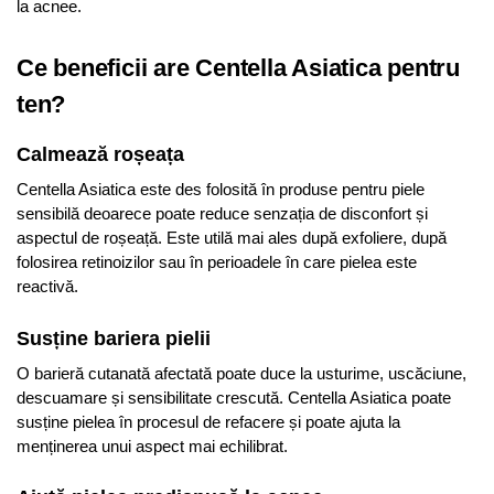
la acnee.
Ce beneficii are Centella Asiatica pentru
ten?
Calmează roșeața
Centella Asiatica este des folosită în produse pentru piele
sensibilă deoarece poate reduce senzația de disconfort și
aspectul de roșeață. Este utilă mai ales după exfoliere, după
folosirea retinoizilor sau în perioadele în care pielea este
reactivă.
Susține bariera pielii
O barieră cutanată afectată poate duce la usturime, uscăciune,
descuamare și sensibilitate crescută. Centella Asiatica poate
susține pielea în procesul de refacere și poate ajuta la
menținerea unui aspect mai echilibrat.