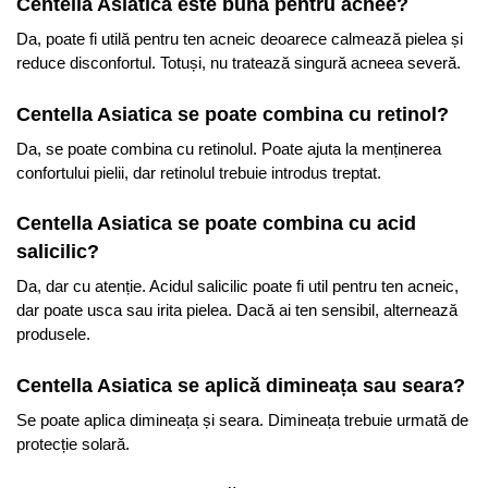
Centella Asiatica este bună pentru acnee?
Da, poate fi utilă pentru ten acneic deoarece calmează pielea și
reduce disconfortul. Totuși, nu tratează singură acneea severă.
Centella Asiatica se poate combina cu retinol?
Da, se poate combina cu retinolul. Poate ajuta la menținerea
confortului pielii, dar retinolul trebuie introdus treptat.
Centella Asiatica se poate combina cu acid
salicilic?
Da, dar cu atenție. Acidul salicilic poate fi util pentru ten acneic,
dar poate usca sau irita pielea. Dacă ai ten sensibil, alternează
produsele.
Centella Asiatica se aplică dimineața sau seara?
Se poate aplica dimineața și seara. Dimineața trebuie urmată de
protecție solară.