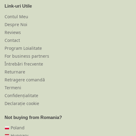
Link-uri Utile
Contul Meu
Despre Noi
Reviews
Contact
Program Loialitate
For business partners
Întrebări frecvente
Returnare
Retragere comandă
Termeni
Confidențialitate
Declarație cookie
Not buying from Romania?
Poland
Hungary