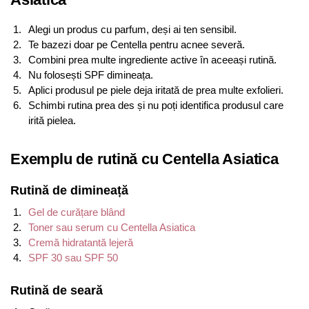
Alegi un produs cu parfum, deși ai ten sensibil.
Te bazezi doar pe Centella pentru acnee severă.
Combini prea multe ingrediente active în aceeași rutină.
Nu folosești SPF dimineața.
Aplici produsul pe piele deja iritată de prea multe exfolieri.
Schimbi rutina prea des și nu poți identifica produsul care
irită pielea.
Exemplu de rutină cu Centella Asiatica
Rutină de dimineață
Gel de curățare blând
Toner sau serum cu Centella Asiatica
Cremă hidratantă lejeră
SPF 30 sau SPF 50
Rutină de seară