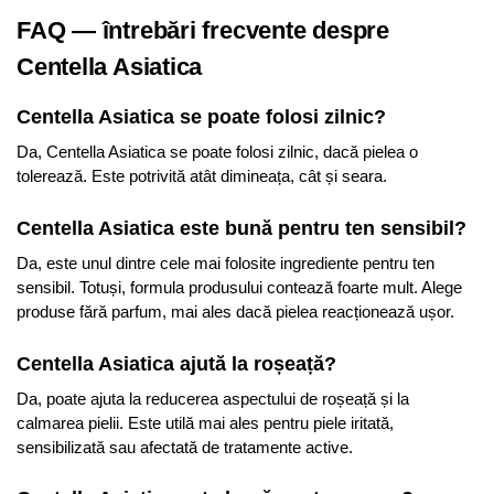
FAQ — întrebări frecvente despre
Centella Asiatica
Centella Asiatica se poate folosi zilnic?
Da, Centella Asiatica se poate folosi zilnic, dacă pielea o
tolerează. Este potrivită atât dimineața, cât și seara.
Centella Asiatica este bună pentru ten sensibil?
Da, este unul dintre cele mai folosite ingrediente pentru ten
sensibil. Totuși, formula produsului contează foarte mult. Alege
produse fără parfum, mai ales dacă pielea reacționează ușor.
Centella Asiatica ajută la roșeață?
Da, poate ajuta la reducerea aspectului de roșeață și la
calmarea pielii. Este utilă mai ales pentru piele iritată,
sensibilizată sau afectată de tratamente active.