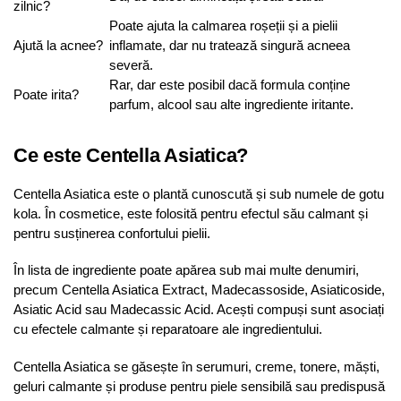
zilnic?
Poate ajuta la calmarea roșeții și a pielii
Ajută la acnee?
inflamate, dar nu tratează singură acneea
severă.
Rar, dar este posibil dacă formula conține
Poate irita?
parfum, alcool sau alte ingrediente iritante.
Ce este Centella Asiatica?
Centella Asiatica este o plantă cunoscută și sub numele de gotu
kola. În cosmetice, este folosită pentru efectul său calmant și
pentru susținerea confortului pielii.
În lista de ingrediente poate apărea sub mai multe denumiri,
precum Centella Asiatica Extract, Madecassoside, Asiaticoside,
Asiatic Acid sau Madecassic Acid. Acești compuși sunt asociați
cu efectele calmante și reparatoare ale ingredientului.
Centella Asiatica se găsește în serumuri, creme, tonere, măști,
geluri calmante și produse pentru piele sensibilă sau predispusă