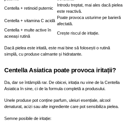
Introdu treptat, mai ales dacă pielea
Centella + retinoid puternic
este reactivă.
Poate provoca usturime pe barieră
Centella + vitamina C acidă
afectată.
Centella + multe active în
Crește riscul de iritație.
aceeași rutină
Dacă pielea este iritată, este mai bine să folosești o rutină
simplă, cu produse calmante și hidratante.
Centella Asiatica poate provoca iritații?
Da, dar se întâmplă rar. De obicei, iritația nu vine de la Centella
Asiatica în sine, ci de la formula completă a produsului.
Unele produse pot conține parfum, uleiuri esențiale, alcool
denaturat, acizi sau alte ingrediente care pot sensibiliza pielea.
Semne posibile de iritație: