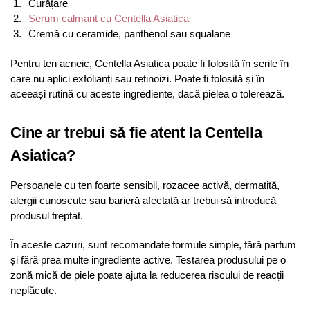
Curățare
Serum calmant cu Centella Asiatica
Cremă cu ceramide, panthenol sau squalane
Pentru ten acneic, Centella Asiatica poate fi folosită în serile în
care nu aplici exfolianți sau retinoizi. Poate fi folosită și în
aceeași rutină cu aceste ingrediente, dacă pielea o tolerează.
Cine ar trebui să fie atent la Centella
Asiatica?
Persoanele cu ten foarte sensibil, rozacee activă, dermatită,
alergii cunoscute sau barieră afectată ar trebui să introducă
produsul treptat.
În aceste cazuri, sunt recomandate formule simple, fără parfum
și fără prea multe ingrediente active. Testarea produsului pe o
zonă mică de piele poate ajuta la reducerea riscului de reacții
neplăcute.