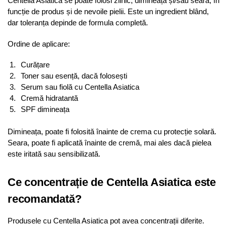
Centella Asiatica se poate folosi zilnic, dimineața și/sau seara, în
funcție de produs și de nevoile pielii. Este un ingredient blând,
dar toleranța depinde de formula completă.
Ordine de aplicare:
Curățare
Toner sau esență, dacă folosești
Serum sau fiolă cu Centella Asiatica
Cremă hidratantă
SPF dimineața
Dimineața, poate fi folosită înainte de crema cu protecție solară.
Seara, poate fi aplicată înainte de cremă, mai ales dacă pielea
este iritată sau sensibilizată.
Ce concentrație de Centella Asiatica este
recomandată?
Produsele cu Centella Asiatica pot avea concentrații diferite.