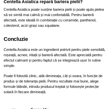
Centella Asiatica repară bariera pielii?
Centella Asiatica poate susține bariera pielii și poate ajuta pielea
să se simtă mai calmă și mai confortabilă. Pentru barieră
afectată, este ideală în combinație cu ceramide, panthenol,
colesterol, acizi grași sau squalane.
Concluzie
Centella Asiatica este un ingredient potrivit pentru piele sensibilă,
roșeață, acnee, iritații și barieră afectată. Este apreciată pentru
efectul calmant și pentru faptul că se integrează ușor în rutine
simple.
Poate fi folosită zilnic, atât dimineața, cât și seara, în funcție de
produs și de toleranța pielii. Pentru rezultate mai bune, alege
formule blânde, introdu produsul treptat și folosește protecție
solară în fiecare dimineață.