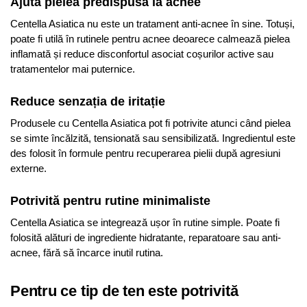
Ajută pielea predispusă la acnee
Centella Asiatica nu este un tratament anti-acnee în sine. Totuși,
poate fi utilă în rutinele pentru acnee deoarece calmează pielea
inflamată și reduce disconfortul asociat coșurilor active sau
tratamentelor mai puternice.
Reduce senzația de iritație
Produsele cu Centella Asiatica pot fi potrivite atunci când pielea
se simte încălzită, tensionată sau sensibilizată. Ingredientul este
des folosit în formule pentru recuperarea pielii după agresiuni
externe.
Potrivită pentru rutine minimaliste
Centella Asiatica se integrează ușor în rutine simple. Poate fi
folosită alături de ingrediente hidratante, reparatoare sau anti-
acnee, fără să încarce inutil rutina.
Pentru ce tip de ten este potrivită