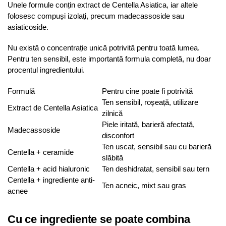
Unele formule conțin extract de Centella Asiatica, iar altele
folosesc compuși izolați, precum madecassoside sau
asiaticoside.
Nu există o concentrație unică potrivită pentru toată lumea.
Pentru ten sensibil, este importantă formula completă, nu doar
procentul ingredientului.
Formulă
Pentru cine poate fi potrivită
Ten sensibil, roșeață, utilizare
Extract de Centella Asiatica
zilnică
Piele iritată, barieră afectată,
Madecassoside
disconfort
Ten uscat, sensibil sau cu barieră
Centella + ceramide
slăbită
Centella + acid hialuronic
Ten deshidratat, sensibil sau tern
Centella + ingrediente anti-
Ten acneic, mixt sau gras
acnee
Cu ce ingrediente se poate combina