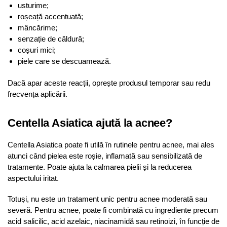
usturime;
roșeață accentuată;
mâncărime;
senzație de căldură;
coșuri mici;
piele care se descuamează.
Dacă apar aceste reacții, oprește produsul temporar sau redu
frecvența aplicării.
Centella Asiatica ajută la acnee?
Centella Asiatica poate fi utilă în rutinele pentru acnee, mai ales
atunci când pielea este roșie, inflamată sau sensibilizată de
tratamente. Poate ajuta la calmarea pielii și la reducerea
aspectului iritat.
Totuși, nu este un tratament unic pentru acnee moderată sau
severă. Pentru acnee, poate fi combinată cu ingrediente precum
acid salicilic, acid azelaic, niacinamidă sau retinoizi, în funcție de